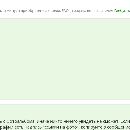
сы и минусы приобретения корелл. FAQ
", создана пользователем
Глебушк
ь с фотоальбома, иначе никто ничего увидеть не сможет. Если
графии есть надпись "ссылки на фото", копируйте в сообщени