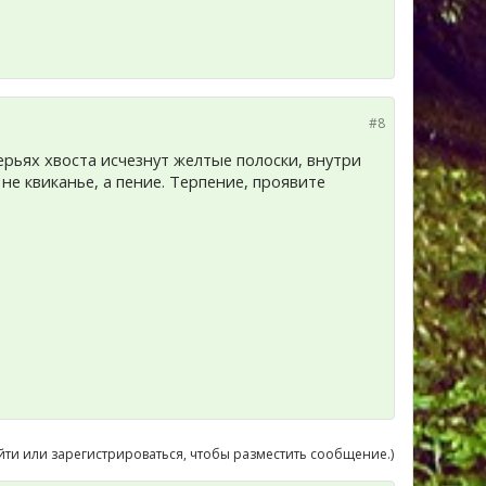
#8
ерьях хвоста исчезнут желтые полоски, внутри
е квиканье, а пение. Терпение, проявите
йти или зарегистрироваться, чтобы разместить сообщение.)