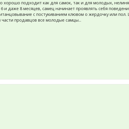
 хорошо подходит как для самок, так и для молодых, нелиня
6 и даже 8 месяцев, самец начинает проявлять себя поведение
итанцовывание с постукиванием клювом о жердочку или пол. Цв
 части продавцов все молодые самцы...