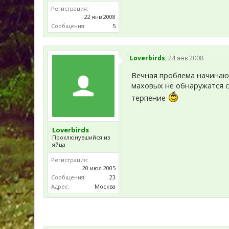
Регистрация:
22 янв 2008
Сообщения:
5
Loverbirds
,
24 янв 2008
Вечная проблема начинающ
маховых не обнаружатся с
терпение
Loverbirds
Проклюнувшийся из
яйца
Регистрация:
20 июл 2005
Сообщения:
23
Адрес:
Москва