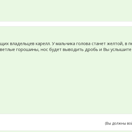
их владельцев карелл. У мальчика голова станет желтой, в п
ветлые горошины, нос будет выводить дробь и Вы услышите н
(Вы должны во