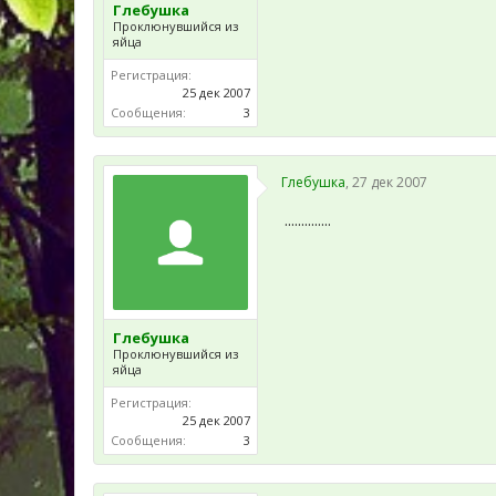
Глебушка
Проклюнувшийся из
яйца
Регистрация:
25 дек 2007
Сообщения:
3
Глебушка
,
27 дек 2007
..............
Глебушка
Проклюнувшийся из
яйца
Регистрация:
25 дек 2007
Сообщения:
3