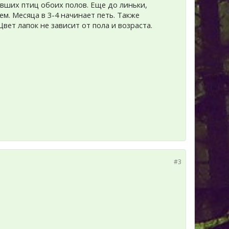
вших птиц обоих полов. Еще до линьки,
м. Месяца в 3-4 начинает петь. Также
ет лапок не зависит от пола и возраста.
#3