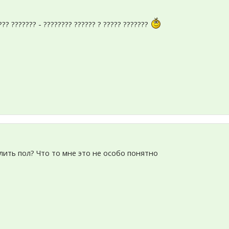
??? ??????? - ???????? ?????? ? ????? ???????
лить пол? Что то мне это не особо понятно