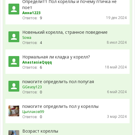
Определитт Пол кореллы и почему птичка не
поет
Анна1223
19 дек 2024
Ответов:
9
Новенький корелла, странное поведение
Sowa
8 июл 2024
Ответов:
4
Нормальная ли кладка у корелл?
AnastasiaQqqq
18 май 2024
Ответов:
6
помогите определить пол попугая
GGeasy123
6 май 2024
Ответов:
0
помогите определить пол у кореллы
Цыплаков99
3 мар 2024
Ответов:
0
Возраст кореллы