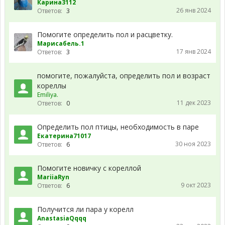
Карина3112
26 янв 2024
Ответов:
3
Помогите определить пол и расцветку.
Марисабель.1
17 янв 2024
Ответов:
3
помогите, пожалуйста, определить пол и возраст
кореллы
Emiliya.
11 дек 2023
Ответов:
0
Определить пол птицы, необходимость в паре
Екатерина71017
30 ноя 2023
Ответов:
6
Помогите новичку с кореллой
MariiaRyn
9 окт 2023
Ответов:
6
Получится ли пара у корелл
AnastasiaQqqq