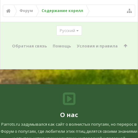
Форум
Содержание корелл
Русский
Обратная связь
Помощь
Условия и правила
О нас
Parrots.ru задумывался как сайт о волнистых попугаях, но перерос в
Форум о попугаях, где любители этих птиц делятся своими знаниями