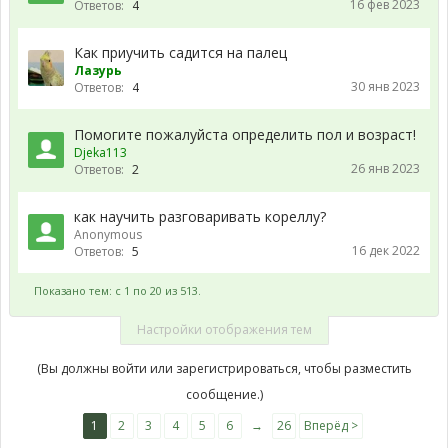
16 фев 2023
Ответов:
4
Как приучить садится на палец
Лазурь
30 янв 2023
Ответов:
4
Помогите пожалуйста определить пол и возраст!
Djeka113
26 янв 2023
Ответов:
2
как научить разговаривать кореллу?
Anonymous
16 дек 2022
Ответов:
5
Показано тем: с 1 по 20 из 513.
Настройки отображения тем
(Вы должны войти или зарегистрироваться, чтобы разместить
сообщение.)
1
2
3
4
5
6
→
26
Вперёд >