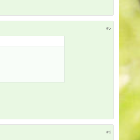
#5
#6