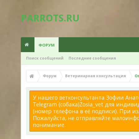
PARROTS.RU
ФОРУМ
Поиск сообщений
Последние сообщения
Форум
Ветеринарная консультация
О
У нашего ветконсультанта Зофии Анато
Telegram (собака)Zosia_vet для индиви
(номер телефона в её подписи). При 
Пожалуйста, не отправляйте малоинфор
понимание.