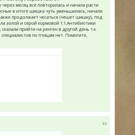
 через месяц всё повторилась и начала расти
усные в итоге шишка чуть уменьшилась, начали
также продолжает чесаться (чешет шишку), под
ла золой и серой кормовой 1:1.Антибиотики
сказали прийти на ренген в другой день т.к.
е специалистов по птицам нет. Помогите,
#2