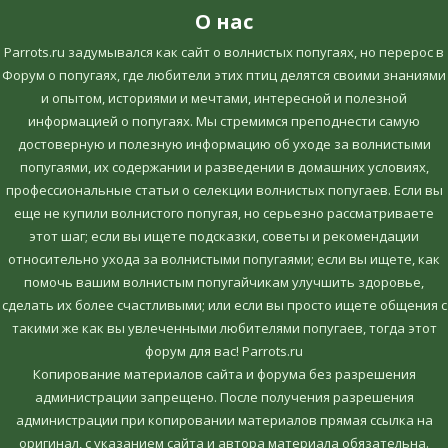
О нас
Parrots.ru задумывался как сайт о волнистых попугаях, но перерос в
Форум о попугаях, где любители этих птиц делятся своими знаниями
и опытом, историями и мечтами, интересной и полезной
информацией о попугаях. Мы стремимся преподнести самую
достоверную и полезную информацию об уходе за волнистыми
попугаями, их содержании и разведении в домашних условиях,
профессиональные статьи о селекции волнистых попугаев. Если вы
еще не купили волнистого попугая, но серьезно рассматриваете
этот шаг; если вы ищете подсказки, советы и рекомендации
относительно ухода за волнистыми попугаями; если вы ищете, как
помочь вашим волнистым попугайчикам улучшить здоровье,
сделать их более счастливыми; или если вы просто ищете общения с
такими же как вы увлеченными любителями попугаев, тогда этот
форум для вас! Parrots.ru
Копирование материалов сайта и форума без разрешения
администрации запрещено. После получения разрешения
администрации при копировании материалов прямая ссылка на
оригинал, c указанием сайта и автора материала обязательна.