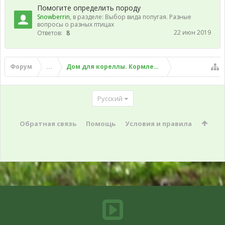
Помогите определить породу
Snowberrin
, в разделе:
Выбор вида попугая. Разные
вопросы о разных птицах
22 июн 2019
Ответов:
8
Форум
...
Дом для кореллы. Кормление корелл. Общени
Русский
Обратная связь
Помощь
Условия и правила