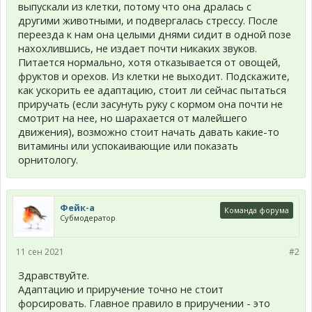
выпускали из клетки, потому что она дралась с
другими животными, и подвергалась стрессу. После
переезда к нам она целыми днями сидит в одной позе
нахохлившись, не издает почти никаких звуков.
Питается нормально, хотя отказывается от овощей,
фруктов и орехов. Из клетки не выходит. Подскажите,
как ускорить ее адаптацию, стоит ли сейчас пытаться
приручать (если засунуть руку с кормом она почти не
смотрит на нее, но шарахается от малейшего
движения), возможно стоит начать давать какие-то
витамины или успокаивающие или показать
орнитологу.
Фейк-а
Команда форума
Субмодератор
11 сен 2021
#2
Здравствуйте.
Адаптацию и приручение точно не стоит
форсировать. Главное правило в приручении - это