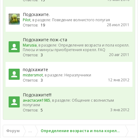
Подскажите.
Pilot
, в разделе:
Поведение волнистого попугая
28 июл 2011
Ответов:
19
Подскажите пож-ста
Marusia
, в разделе:
Определение возраста и пола корелл.
Плюсы и минусы приобретения корелл. FAQ
20 авг 2011
Ответов:
3
подскажите
mistersmot
, в разделе:
Неразлучники
12 янв 2012
Ответов:
3
Подскажите!!!
анастасия1985
, в разделе:
Общение с волнистым
попугаем
3 янв 2012
Ответов:
5
Форум
...
Определение возраста и пола корелл. Плюсы 