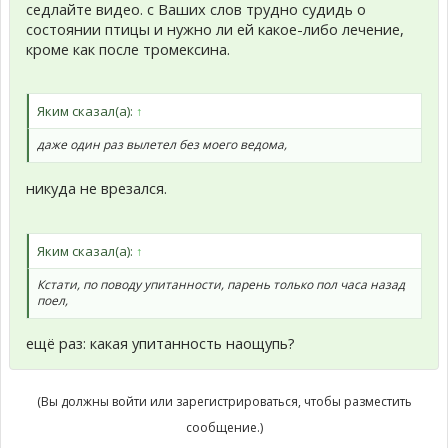
седлайте видео. с Ваших слов трудно судидь о
состоянии птицы и нужно ли ей какое-либо лечение,
кроме как после тромексина.
Яким сказал(а):
↑
даже один раз вылетел без моего ведома,
никуда не врезался.
Яким сказал(а):
↑
Кстати, по поводу упитанности, парень только пол часа назад
поел,
ещё раз: какая упитанность наощупь?
(Вы должны войти или зарегистрироваться, чтобы разместить
сообщение.)