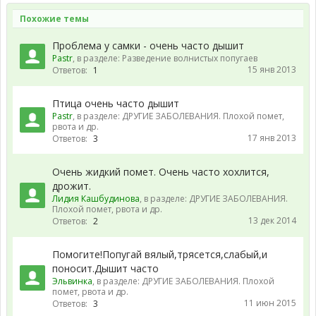
Похожие темы
Проблема у самки - очень часто дышит
Pastr
, в разделе:
Разведение волнистых попугаев
15 янв 2013
Ответов:
1
Птица очень часто дышит
Pastr
, в разделе:
ДРУГИЕ ЗАБОЛЕВАНИЯ. Плохой помет,
рвота и др.
17 янв 2013
Ответов:
3
Очень жидкий помет. Очень часто хохлится,
дрожит.
Лидия Кашбудинова
, в разделе:
ДРУГИЕ ЗАБОЛЕВАНИЯ.
Плохой помет, рвота и др.
13 дек 2014
Ответов:
2
Помогите!Попугай вялый,трясется,слабый,и
поносит.Дышит часто
Эльвинка
, в разделе:
ДРУГИЕ ЗАБОЛЕВАНИЯ. Плохой
помет, рвота и др.
11 июн 2015
Ответов:
3