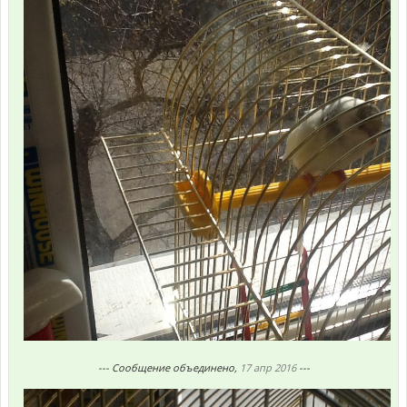
--- Сообщение объединено,
17 апр 2016
---