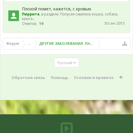
Плохой помет, кажется, с кровью.
Пиррита
, в разделе:
Попугая схватила кошка, собака,
крыса...
30 сен 2015
Ответов:
19
Форум
...
ДРУГИЕ ЗАБОЛЕВАНИЯ. Плохой помет, рвота и д
Русский
Обратная связь
Помощь
Условия и правила