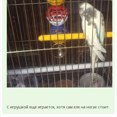
С игрушкой ещё играется, хотя сам еле на ногах стоит.