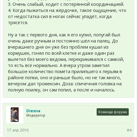
3. Очень слабый, ходит с потерянной координацией.
4. Когда пыжиться на жёрдочке, такое ощущение, что
от недостатка сил в ногах сейчас упадёт, когда
трясётся.
Ну а так с первого дня, как я его купил, попугай был
очень даже ручным и постоянно шёл на палец. До
вчерашнего дня он уже без проблем кушал из
кормушек, гонял по всей клетке и даже один раз
вылетел без моего ведома, перекрикивался с самкой,
то есть всё нормально. А вчера утром заметил
большое количество помёта прилипшего к перьям в
районе попки, оно и раньше было, но не так много,
вечером дал тромексин. Доза: спичечная головка на
полную поилку, он сам попил, а после и началось.
Diesna
Команда форума
Модератор
17 апр 2016
#4