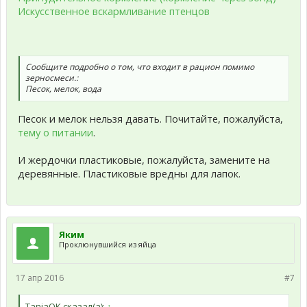
Искусственное вскармливание птенцов
Сообщите подробно о том, что входит в рацион помимо
зерносмеси.:
Песок, мелок, вода
Песок и мелок нельзя давать. Почитайте, пожалуйста,
тему о питании
.
И жердочки пластиковые, пожалуйста, замените на
деревянные. Пластиковые вредны для лапок.
Яким
Проклюнувшийся из яйца
17 апр 2016
#7
TaniaOK сказал(а):
↑