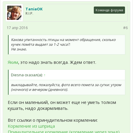
TaniaOK
Команда форума
R.I.P.
17 апр 2016
#6
Какова упитанность птицы на момент обращения, сколько
кучек помёта выдает за 1-2 часа?:
Не знаю.
Яким
, это надо знать всегда. Ждем ответ.
Diesna сказал(а):
↑
выкладывайте, пожалуйста, фото всего помета за сутки: утром
(ночного) и вечером (дневного).
Если он маленький, он может еще не уметь толком
кушать, надо докармливать.
Вот ссылки о принудительном кормлении:
Кормление из шприца
Принудительное кормление (кормление через зонд)