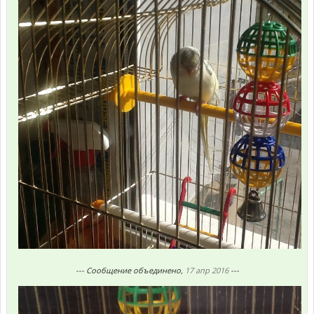
--- Сообщение объединено,
17 апр 2016
---