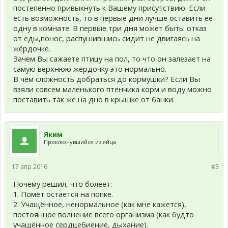
постепенно привыкнуть к Вашему присутствию. Если
есть возможность, то в первые дни лучше оставить её
одну в комнате. В первые три дня может быть: отказ
от еды,понос, распушившись сидит не двигаясь на
жёрдочке.
Зачем Вы сажаете птицу на пол, то что он залезает на
самую верхнюю жёрдочку это нормально.
В чём сложность добраться до кормушки? Если Вы
взяли совсем маленького птенчика корм и воду можно
поставить так же на дно в крышке от банки.
Яким
Проклюнувшийся из яйца
17 апр 2016
#3
Почему решил, что болеет:
1. Помёт остается на попке.
2. Учащённое, ненормальное (как мне кажется),
постоянное волнение всего организма (как будто
учащённое сердцебиение, дыхание).