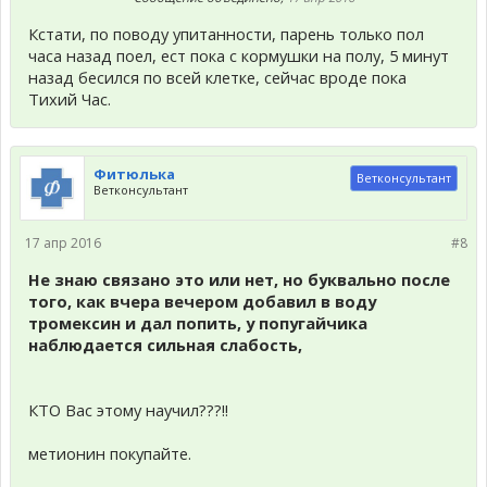
Кстати, по поводу упитанности, парень только пол
часа назад поел, ест пока с кормушки на полу, 5 минут
назад бесился по всей клетке, сейчас вроде пока
Тихий Час.
Фитюлька
Ветконсультант
Ветконсультант
17 апр 2016
#8
Не знаю связано это или нет, но буквально после
того, как вчера вечером добавил в воду
тромексин и дал попить, у попугайчика
наблюдается сильная слабость,
КТО Вас этому научил???!!
метионин покупайте.