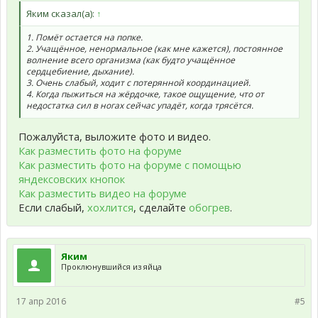
Яким сказал(а):
↑
1. Помёт остается на попке.
2. Учащённое, ненормальное (как мне кажется), постоянное
волнение всего организма (как будто учащённое
сердцебиение, дыхание).
3. Очень слабый, ходит с потерянной координацией.
4. Когда пыжиться на жёрдочке, такое ощущение, что от
недостатка сил в ногах сейчас упадёт, когда трясётся.
Пожалуйста, выложите фото и видео.
Как разместить фото на форуме
Как разместить фото на форуме с помощью
яндексовских кнопок
Как разместить видео на форуме
Если слабый,
хохлится
, сделайте
обогрев
.
Яким
Проклюнувшийся из яйца
17 апр 2016
#5