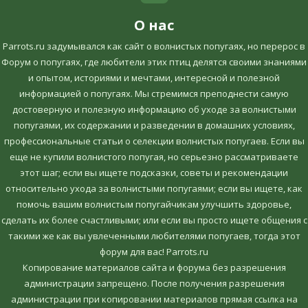
О нас
Parrots.ru задумывался как сайт о волнистых попугаях, но перерос в
Форум о попугаях, где любители этих птиц делятся своими знаниями
и опытом, историями и мечтами, интересной и полезной
информацией о попугаях. Мы стремимся преподнести самую
достоверную и полезную информацию об уходе за волнистыми
попугаями, их содержании и разведении в домашних условиях,
профессиональные статьи о селекции волнистых попугаев. Если вы
еще не купили волнистого попугая, но серьезно рассматриваете
этот шаг; если вы ищете подсказки, советы и рекомендации
относительно ухода за волнистыми попугаями; если вы ищете, как
помочь вашим волнистым попугайчикам улучшить здоровье,
сделать их более счастливыми; или если вы просто ищете общения с
такими же как вы увлеченными любителями попугаев, тогда этот
форум для вас! Parrots.ru
Копирование материалов сайта и форума без разрешения
администрации запрещено. После получения разрешения
администрации при копировании материалов прямая ссылка на