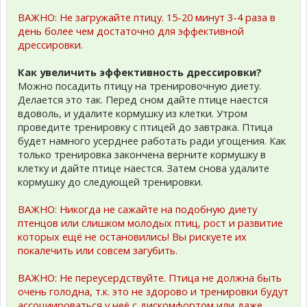
ВАЖНО: Не загружайте птицу. 15-20 минут 3-4 раза в
день более чем достаточно для эффективной
дрессировки.
Как увеличить эффективность дрессировки?
Можно посадить птицу на тренировочную диету.
Делается это так. Перед сном дайте птице наестся
вдоволь, и удалите кормушку из клетки. Утром
проведите тренировку с птицей до завтрака. Птица
будет намного усерднее работать ради угощения. Как
только тренировка закончена верните кормушку в
клетку и дайте птице наестся. Затем снова удалите
кормушку до следующей тренировки.
ВАЖНО: Никогда не сажайте на подобную диету
птенцов или слишком молодых птиц, рост и развитие
которых ещё не остановились! Вы рискуете их
покалечить или совсем загубить.
ВАЖНО: Не переусердствуйте. Птица не должна быть
очень голодна, т.к. это не здорово и тренировки будут
ассоциироваться у неё с дискомфортом или даже