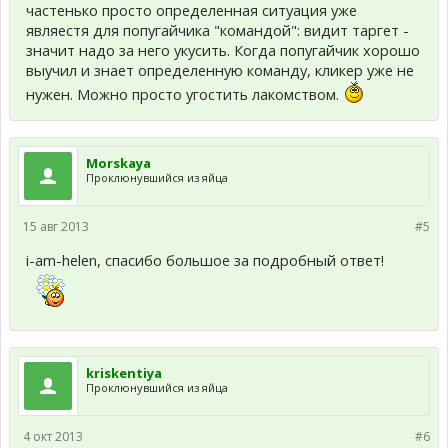
частенько просто определенная ситуация уже
являестя для попугайчика "командой": видит таргет -
значит надо за него укусить. Когда попугайчик хорошо
выучил и знает определенную команду, кликер уже не
нужен. Можно просто угостить лакомством.
Morskaya
Проклюнувшийся из яйца
15 авг 2013
#5
i-am-helen, спасибо большое за подробный ответ!
kriskentiya
Проклюнувшийся из яйца
4 окт 2013
#6