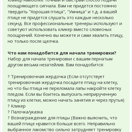
поощряющего сигнала. Вам не придется постоянно
твердить "Хорошая птица", "Умница" и т.д. а вашей
птице не придется слушать это каждые несколько
секунд. Все профессиональные тренеры используют и
советуют использовать кликер вместо словесных
поощрений. Конечно вы можете и сами хвалить птицу,
но только после щелчка.
Что нам понадобится для начала тренировки?
Набор для начала тренировки с вашим пернатым
другом весьма незатейлив. Вам понадобится:
? Тренировочная жердочка (Если отсутствует
тренировочная жердочка посадите птицу на клетку,
но что бы птица не переломала лапы накройте клетку
пледом. Если вы боитесь выпускать неприрученную
птицу из клетки, можно начать занятия и через прутья)
? Кликер
? Палочка/указка
? Вознаграждение для птицы (Важно выяснить, что
вашей птице нравится больше всего. Неправильно
выбранное лакомство сильно затрудняет тренировку