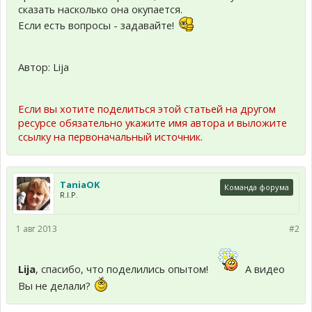
сказать насколько она окупается.
Если есть вопросы - задавайте!
Автор: Lija
Если вы хотите поделиться этой статьей на другом
ресурсе обязательно укажите имя автора и выложите
ссылку на первоначальный источник.
TaniaOK
Команда форума
R.I.P.
1 авг 2013
#2
Lija
, спасибо, что поделились опытом!
А видео
Вы не делали?