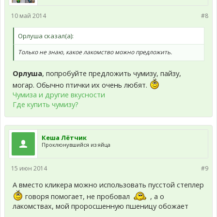
10 май 2014
#8
Орлуша сказал(а):
Только не знаю, какое лакомство можно предложить.
Орлуша
, попробуйте предложить чумизу, пайзу,
могар. Обычно птички их очень любят.
Чумиза и другие вкусности
Где купить чумизу?
Кеша Лётчик
Проклюнувшийся из яйца
15 июн 2014
#9
А вместо кликера можно использовать пусстой степлер
говоря помогает, не пробовал
, а о
лакомствах, мой проросшенную пшеницу обожает