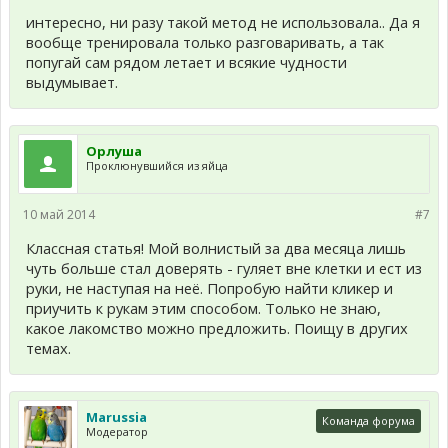
интересно, ни разу такой метод не использовала.. Да я
вообще тренировала только разговаривать, а так
попугай сам рядом летает и всякие чудности
выдумывает.
Орлуша
Проклюнувшийся из яйца
10 май 2014
#7
Классная статья! Мой волнистый за два месяца лишь
чуть больше стал доверять - гуляет вне клетки и ест из
руки, не наступая на неё. Попробую найти кликер и
приучить к рукам этим способом. Только не знаю,
какое лакомство можно предложить. Поищу в других
темах.
Marussia
Команда форума
Модератор