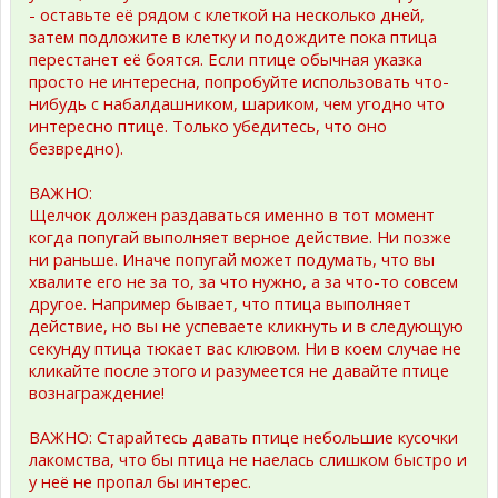
- оставьте её рядом с клеткой на несколько дней,
затем подложите в клетку и подождите пока птица
перестанет её боятся. Если птице обычная указка
просто не интересна, попробуйте использовать что-
нибудь с набалдашником, шариком, чем угодно что
интересно птице. Только убедитесь, что оно
безвредно).
ВАЖНО:
Щелчок должен раздаваться именно в тот момент
когда попугай выполняет верное действие. Ни позже
ни раньше. Иначе попугай может подумать, что вы
хвалите его не за то, за что нужно, а за что-то совсем
другое. Например бывает, что птица выполняет
действие, но вы не успеваете кликнуть и в следующую
секунду птица тюкает вас клювом. Ни в коем случае не
кликайте после этого и разумеется не давайте птице
вознаграждение!
ВАЖНО: Старайтесь давать птице небольшие кусочки
лакомства, что бы птица не наелась слишком быстро и
у неё не пропал бы интерес.