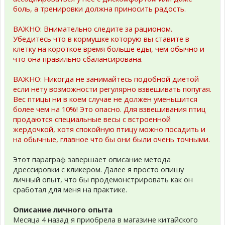
боль, а тренировки должна приносить радость.
ВАЖНО: Внимательно следите за рационом.
Убедитесь что в кормушке которую вы ставите в
клетку на короткое время больше еды, чем обычно и
что она правильно сбалансирована.
ВАЖНО: Никогда не занимайтесь подобной диетой
если нету возможности регулярно взвешивать попугая.
Вес птицы ни в коем случае не должен уменьшится
более чем на 10%! Это опасно. Для взвешивания птиц
продаются специальные весы с встроенной
жердочкой, хотя спокойную птицу можно посадить и
на обычные, главное что бы они были очень точными.
Этот параграф завершает описание метода
дрессировки с кликером. Далее я просто опишу
личный опыт, что бы продемонстрировать как он
сработал для меня на практике.
Описание личного опыта
Месяца 4 назад я приобрела в магазине китайского