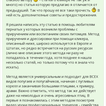
много) но статья которую предлагаю я отличается от
предыдушей. Так что прошу её все таки прочесть
В
ней есть дополнителные советы и предостережения.
Я решила написать эту статью в помощь любителям
пернатых у которых возникли проблемы с
приручением или воспитанием своих питомцев. Метод
приручения и дрессировки при помощи кликера,
описанный ниже, широко используется в Европе и
Штатах, но редко встречается на русских ресурсах
(лично мне описание этого метода ни разу не
попадалось в течении года, хотя позднее я нашла
несколько статей, но только потому что я знала что
искать).
Метод является универсальным и подходит для ВСЕХ
видов попугаев и попугайчиков, начиная с пугливых
корелл и заканчивая большими птицами, к примеру,
арами. Важно отметить, что метод так же действует
даже на немолодых и очень агрессивных птиц. В
первые я познакомилась с этим методом посмотрев
видео уроки профессиональных тренеров - семейства