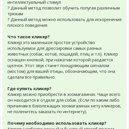
интеллектуальный стимул
? Данный метод позволит обучить попугая различным
трюкам
? Данный метод можно использовать для искоренения
плохого поведения
Что такое кликер?
Кликер это маленькое простое устройство
используемое для дрессировки самых разных
животных (собак, котов, лошадей, птиц и т.п). Кликер
оснащен кнопкой, при нажатии которой раздается
щелчок. Этот звук станет поощряющим сигналом
(мостом) для вашей птицы, обозначающим, что она
сделала все правильно.
Где купить кликер?
Кликер можно приобрести в зоомагазинах. Чаще всего
он находится в отделе для собак. (Если по каким либо
причинам в близлежащих зоомагазинах нету кликеров,
не поленитесь заказать по интернету).
Почему необходимо использовать кликер?
Кликер наиболее точный и быстрый способ подачи