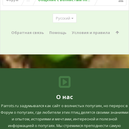
Русский
Обратная связь
Помощь
Условия и правила
О нас
Parrots.ru задумывался как сайт о волнистых попугаях, но перерос в
Форум о попугаях, где любители этих птиц делятся своими знаниями
и опытом, историями и мечтами, интересной и полезной
информацией о попугаях. Мы стремимся преподнести самую