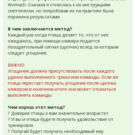
Womach. Сначала я отнеслась к их инструкциям
скептически, но попробовав их на практике была
поражена результатами.
В чем заключается метод?
Каждый раз когда птица делает то, что от неё
ожидалось, при помощи кликера подается
поощрительный сигнал (щелчок) вслед за которым
следует угощение.
ВАЖНО:
Угощение должно присутствовать после каждого
удачно выполненного трюка или команды. Если же
птица перестает получать угощение после щелчка
кликером в конечном итоге она может отказаться
выполнять команды.
Чем хорош этот метод?
? Доверие птицы к вам значительно возрастет
? И вы и птица будете получать удовольствие от
тренировок
? Попугай будет получать необходимый ему