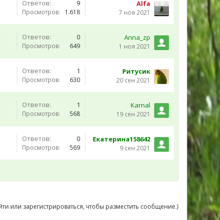
Ответов:
9
Alfa
Просмотров:
1.618
7 ноя 2021
Ответов:
0
Anna_zp
Просмотров:
649
1 ноя 2021
Ответов:
1
Ритусик
Просмотров:
630
20 сен 2021
Ответов:
1
Karnal
Просмотров:
568
19 сен 2021
Ответов:
0
Екатерина158642
Просмотров:
569
9 сен 2021
йти или зарегистрироваться, чтобы разместить сообщение.)