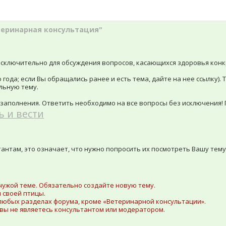
теринарная консультация"
сключительно для обсуждения вопросов, касающихся здоровья конк
года; если Вы обращались ранее и есть тема, дайте на нее ссылку). Т
льную тему.
 заполнения. Ответить необходимо на все вопросы без исключения!
ь и вести
антам, это означает, что нужно попросить их посмотреть Вашу тему 
чужой теме. Обязательно создайте новую тему.
 своей птицы.
любых разделах форума, кроме «Ветеринарной консультации».
 вы не являетесь консультантом или модератором.