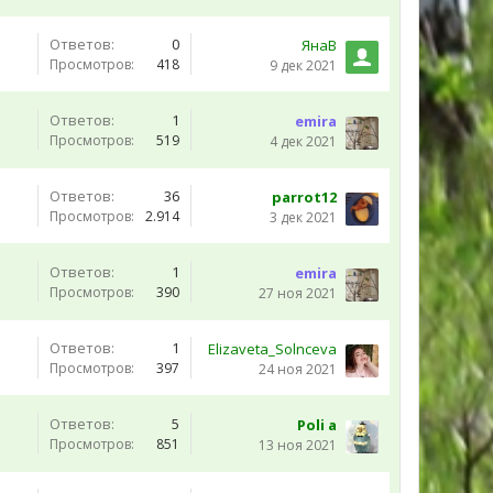
Ответов:
0
ЯнаВ
Просмотров:
418
9 дек 2021
Ответов:
1
emira
Просмотров:
519
4 дек 2021
Ответов:
36
parrot12
Просмотров:
2.914
3 дек 2021
Ответов:
1
emira
Просмотров:
390
27 ноя 2021
Ответов:
1
Elizaveta_Solnceva
Просмотров:
397
24 ноя 2021
Ответов:
5
Poli a
Просмотров:
851
13 ноя 2021