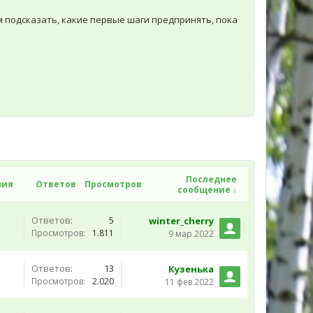
 подсказать, какие первые шаги предпринять, пока
Последнее
ния
Ответов
Просмотров
сообщение ↓
Ответов:
5
winter_cherry
Просмотров:
1.811
9 мар 2022
Ответов:
13
Кузенька
Просмотров:
2.020
11 фев 2022