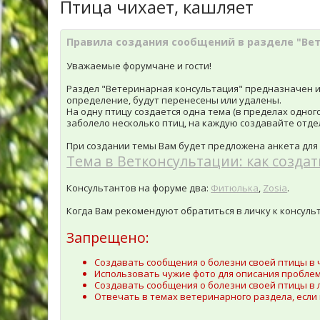
Птица чихает, кашляет
Правила создания сообщений в разделе "Ве
Уважаемые форумчане и гости!
Раздел "Ветеринарная консультация" предназначен и
определение, будут перенесены или удалены.
На одну птицу создается одна тема (в пределах одного 
заболело несколько птиц, на каждую создавайте отде
При создании темы Вам будет предложена анкета для
Тема в Ветконсультации: как создат
Консультантов на форуме два:
Фитюлька
,
Zosia
.
Когда Вам рекомендуют обратиться в личку к консульт
Запрещено:
Создавать сообщения о болезни своей птицы в 
Использовать чужие фото для описания проблем
Создавать сообщения о болезни своей птицы в 
Отвечать в темах ветеринарного раздела, если