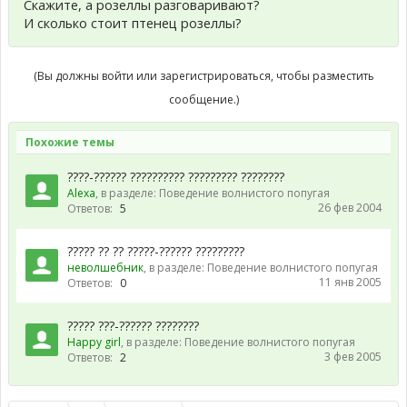
Скажите, а розеллы разговаривают?
И сколько стоит птенец розеллы?
(Вы должны войти или зарегистрироваться, чтобы разместить
сообщение.)
Похожие темы
????-?????? ?????????? ????????? ????????
Alexa
, в разделе:
Поведение волнистого попугая
26 фев 2004
Ответов:
5
????? ?? ?? ?????-?????? ?????????
неволшебник
, в разделе:
Поведение волнистого попугая
11 янв 2005
Ответов:
0
????? ???-?????? ????????
Happy girl
, в разделе:
Поведение волнистого попугая
3 фев 2005
Ответов:
2