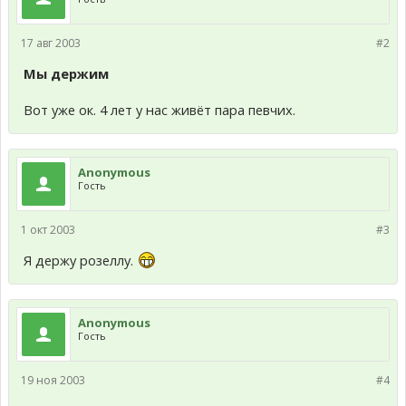
17 авг 2003
#2
Мы держим
Вот уже ок. 4 лет у нас живёт пара певчих.
Anonymous
Гость
1 окт 2003
#3
Я держу розеллу.
Anonymous
Гость
19 ноя 2003
#4