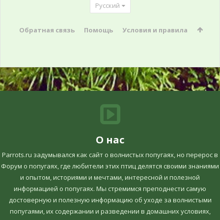
Русский
Обратная связь
Помощь
Условия и правила
О нас
Parrots.ru задумывался как сайт о волнистых попугаях, но перерос в
Форум о попугаях, где любители этих птиц делятся своими знаниями
и опытом, историями и мечтами, интересной и полезной
информацией о попугаях. Мы стремимся преподнести самую
достоверную и полезную информацию об уходе за волнистыми
попугаями, их содержании и разведении в домашних условиях,