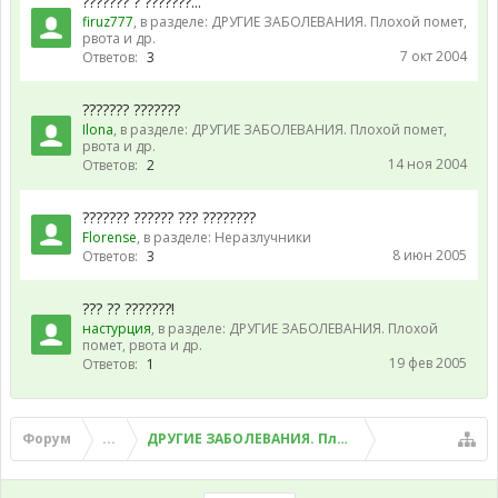
??????? ? ???????...
firuz777
, в разделе:
ДРУГИЕ ЗАБОЛЕВАНИЯ. Плохой помет,
рвота и др.
7 окт 2004
Ответов:
3
??????? ???????
Ilona
, в разделе:
ДРУГИЕ ЗАБОЛЕВАНИЯ. Плохой помет,
рвота и др.
14 ноя 2004
Ответов:
2
??????? ?????? ??? ????????
Florense
, в разделе:
Неразлучники
8 июн 2005
Ответов:
3
??? ?? ???????!
настурция
, в разделе:
ДРУГИЕ ЗАБОЛЕВАНИЯ. Плохой
помет, рвота и др.
19 фев 2005
Ответов:
1
Форум
...
ДРУГИЕ ЗАБОЛЕВАНИЯ. Плохой помет, рвота и д