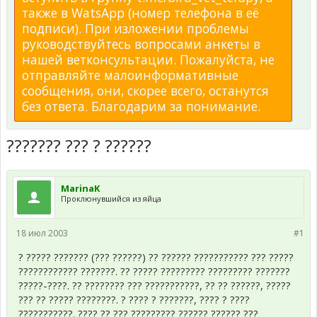
также в WatsApp (номер телефона в её
подписи). При изложении проблемы
руководствуйтесь вопросами анкеты в
нашей ветконсультации. Пожалуйста, не
отправляйте малоинформативные
сообщения, они, скорее всего, останутся
без ответа. Благодарим за понимание.
??????? ??? ? ??????
MarinaK
Проклюнувшийся из яйца
18 июл 2003
#1
? ????? ??????? (??? ??????) ?? ?????? ??????????? ??? ?????
???????????? ???????. ?? ????? ????????? ????????? ???????
?????-????. ?? ???????? ??? ???????????, ?? ?? ??????, ?????
??? ?? ????? ????????. ? ???? ? ???????, ???? ? ????
???????????. ???? ?? ??? ????????? ?????? ?????? ???