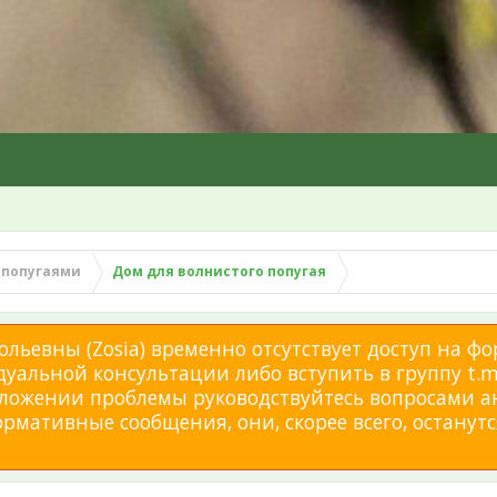
 попугаями
Дом для волнистого попугая
льевны (Zosia) временно отсутствует доступ на фо
дуальной консультации либо вступить в группу t.me
изложении проблемы руководствуйтесь вопросами а
мативные сообщения, они, скорее всего, останутся