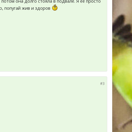
потом она долго стояла в подвале. Я ее просто
о, попугай жив и здоров
#3