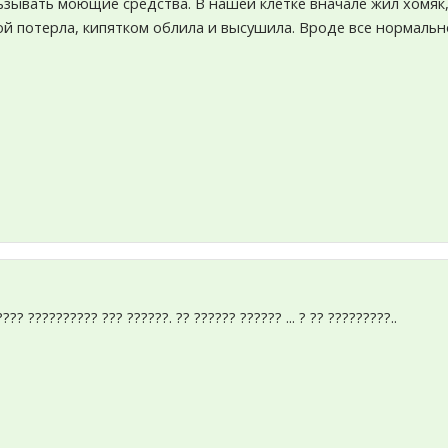
ьзывать моющие средства. В нашей клетке вначале жил хомяк, 
й потерла, кипятком облила и высушила. Вроде все нормальн
?? ?????????? ??? ??????. ?? ?????? ?????? ... ? ?? ?????????..