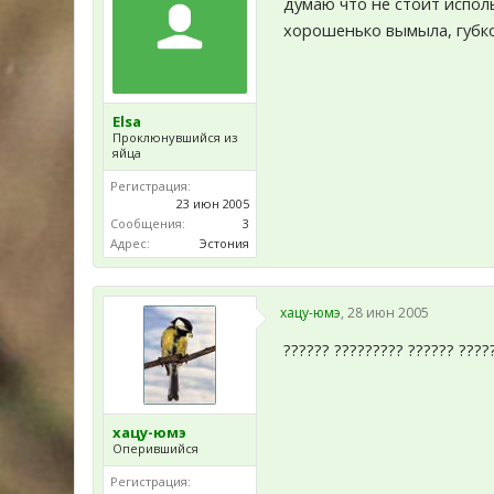
думаю что не стоит испол
хорошенько вымыла, губко
Elsa
Проклюнувшийся из
яйца
Регистрация:
23 июн 2005
Сообщения:
3
Адрес:
Эстония
хацу-юмэ
,
28 июн 2005
?????? ????????? ?????? ??????
хацу-юмэ
Оперившийся
Регистрация: