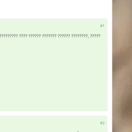
#1
 ????????? ???? ?????? ??????? ?????? ????????, ?????
#2