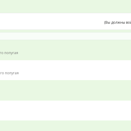
(Вы должны во
го попугая
го попугая