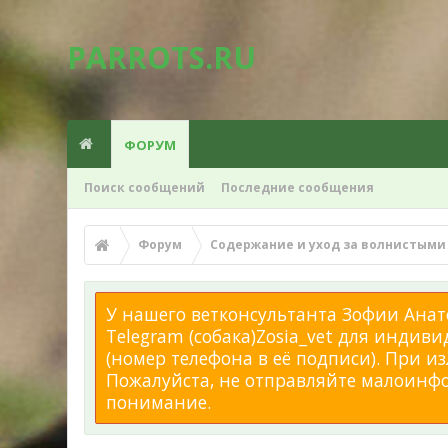
PARROTS.RU
ФОРУМ
Поиск сообщений
Последние сообщения
Форум
Содержание и уход за волнистыми
У нашего ветконсультанта Зофии Анато
Telegram (собака)Zosia_vet для индиви
(номер телефона в её подписи). При 
Пожалуйста, не отправляйте малоинфор
понимание.