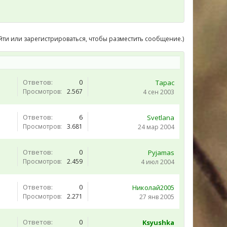
йти или зарегистрироваться, чтобы разместить сообщение.)
Ответов:
0
Тарас
Просмотров:
2.567
4 сен 2003
Ответов:
6
Svetlana
Просмотров:
3.681
24 мар 2004
Ответов:
0
Pyjamas
Просмотров:
2.459
4 июл 2004
Ответов:
0
Николай2005
Просмотров:
2.271
27 янв 2005
Ответов:
0
Ksyushka