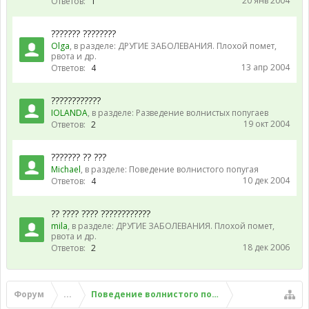
20 янв 2004
Ответов:
1
??????? ????????
Olga
, в разделе:
ДРУГИЕ ЗАБОЛЕВАНИЯ. Плохой помет,
рвота и др.
13 апр 2004
Ответов:
4
????????????
IOLANDA
, в разделе:
Разведение волнистых попугаев
19 окт 2004
Ответов:
2
??????? ?? ???
Michael
, в разделе:
Поведение волнистого попугая
10 дек 2004
Ответов:
4
?? ???? ???? ????????????
mila
, в разделе:
ДРУГИЕ ЗАБОЛЕВАНИЯ. Плохой помет,
рвота и др.
18 дек 2006
Ответов:
2
Форум
...
Поведение волнистого попугая