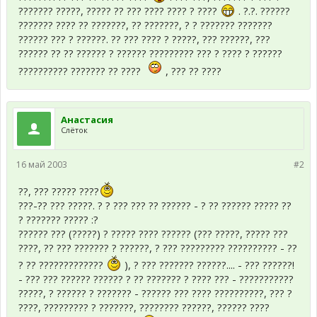
??????? ?????, ????? ?? ??? ???? ???? ? ????
. ?.?. ??????
??????? ???? ?? ???????, ?? ???????, ? ? ??????? ???????
?????? ??? ? ??????. ?? ??? ???? ? ?????, ??? ??????, ???
?????? ?? ?? ?????? ? ?????? ????????? ??? ? ???? ? ??????
?????????? ??????? ?? ????
, ??? ?? ????
Анастасия
Слёток
16 май 2003
#2
??, ??? ????? ????
???-?? ??? ?????. ? ? ??? ??? ?? ?????? - ? ?? ?????? ????? ??
? ??????? ????? :?
?????? ??? (?????) ? ????? ???? ?????? (??? ?????, ????? ???
????, ?? ??? ??????? ? ??????, ? ??? ????????? ?????????? - ??
? ?? ?????????????
), ? ??? ??????? ??????.... - ??? ??????!
- ??? ??? ?????? ?????? ? ?? ??????? ? ???? ??? - ???????????
?????, ? ?????? ? ??????? - ?????? ??? ???? ??????????, ??? ?
????, ????????? ? ???????, ???????? ??????, ?????? ????