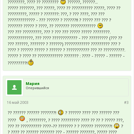
????????, ???? ?? ????????
??????, ??????...
????? ???????, ??? ?????, ???? ?? ?????????? ?????, ???? ??
?????????, ????? ? ???????: ???, ? ??? ????, ??? ???
????????????? - ??? ?????? ? ??????!! ? ????? ??? ??? ?
??????? ????? ? ????, ?? ??????? ????????????
??? ??? ?????????, ??? ? ??? ??? ????? ????? ????????.
????????????, ??? ???? ???????????? - ??? ????????? (??? ??
??? ??????, ??????? ? ??????) ???????????? ????????? ??? ?
???? ? ?????? ????? ? ?????? ? ??????????? ??? ?? ??????????.
????? ? ???? ?? ???????????? ??????? : ???? - ????? - ?????? -
?????????!
Мария
Оперившийся
16 май 2003
#3
?? ?????? ?????? ???????!
? ?????? ???? ??? ?????? ???
????
, ????????, ? ???? ????????? ???? ?? ?? ? ????? ???,
??? ?? ?????????? ????-?? ??????? ? ? ?????? ????????!
?
? ???? ?? ?????? ??????? ??? - ?????? ???????, ????? ????