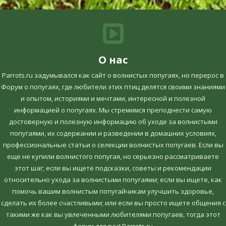
О нас
Parrots.ru задумывался как сайт о волнистых попугаях, но перерос в
Форум о попугаях, где любители этих птиц делятся своими знаниями
и опытом, историями и мечтами, интересной и полезной
информацией о попугаях. Мы стремимся преподнести самую
достоверную и полезную информацию об уходе за волнистыми
попугаями, их содержании и разведении в домашних условиях,
профессиональные статьи о селекции волнистых попугаев. Если вы
еще не купили волнистого попугая, но серьезно рассматриваете
этот шаг; если вы ищете подсказки, советы и рекомендации
относительно ухода за волнистыми попугаями; если вы ищете, как
помочь вашим волнистым попугайчикам улучшить здоровье,
сделать их более счастливыми; или если вы просто ищете общения с
такими же как вы увлеченными любителями попугаев, тогда этот
форум для вас! Parrots.ru