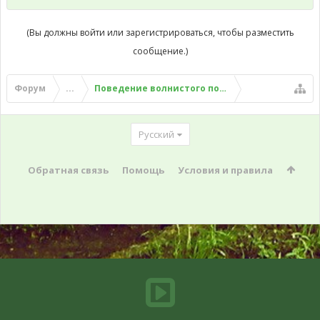
(Вы должны войти или зарегистрироваться, чтобы разместить
сообщение.)
Форум
...
Поведение волнистого попугая
Русский
Обратная связь
Помощь
Условия и правила