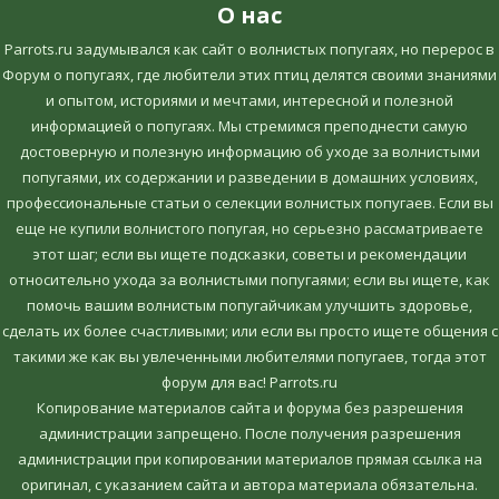
О нас
Parrots.ru задумывался как сайт о волнистых попугаях, но перерос в
Форум о попугаях, где любители этих птиц делятся своими знаниями
и опытом, историями и мечтами, интересной и полезной
информацией о попугаях. Мы стремимся преподнести самую
достоверную и полезную информацию об уходе за волнистыми
попугаями, их содержании и разведении в домашних условиях,
профессиональные статьи о селекции волнистых попугаев. Если вы
еще не купили волнистого попугая, но серьезно рассматриваете
этот шаг; если вы ищете подсказки, советы и рекомендации
относительно ухода за волнистыми попугаями; если вы ищете, как
помочь вашим волнистым попугайчикам улучшить здоровье,
сделать их более счастливыми; или если вы просто ищете общения с
такими же как вы увлеченными любителями попугаев, тогда этот
форум для вас! Parrots.ru
Копирование материалов сайта и форума без разрешения
администрации запрещено. После получения разрешения
администрации при копировании материалов прямая ссылка на
оригинал, c указанием сайта и автора материала обязательна.