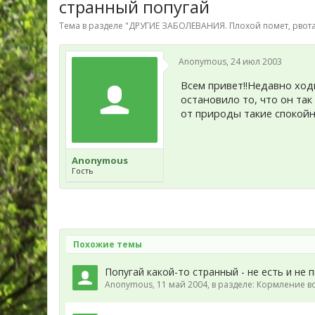
странный попугай
Тема в разделе "
ДРУГИЕ ЗАБОЛЕВАНИЯ. Плохой помет, рвота
Anonymous
,
24 июл 2003
Всем привет!!Недавно ходи
остановило то, что он та
от природы такие спокой
Anonymous
Гость
Похожие темы
Попугай какой-то странный - не есть и не 
Anonymous
,
11 май 2004
, в разделе:
Кормление во