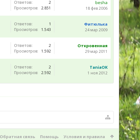
Ответов:
2
besha
Просмотров:
2.851
18 фев 2006
Ответов:
1
Фитюлька
Просмотров:
1.543
24 мар 2009
Ответов:
2
Откровенная
Просмотров:
1.592
29 мар 2011
Ответов:
2
TaniaOK
Просмотров:
2.592
1 ноя 2012
Обратная связь
Помощь
Условия и правила