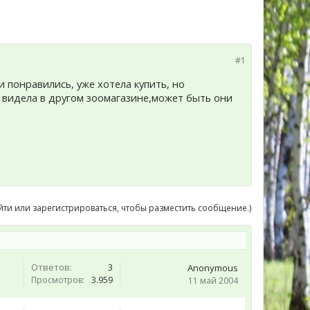
#1
и понравились, уже хотела купить, но
е видела в другом зоомагазине,может быть они
йти или зарегистрироваться, чтобы разместить сообщение.)
Ответов:
3
Anonymous
Просмотров:
3.959
11 май 2004