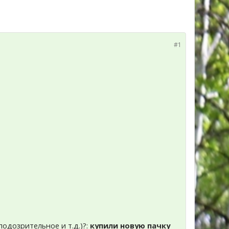
#1
подозрительное и т.д.)?:
купили новую пачку