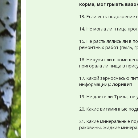
корма, мог грызть вазо
13. Если есть подозрение
14. Не могла ли птица пр
15. Не распылялись ли в 
ремонтных работ (пыль, гр
16. Не курят ли в помещен
пригорала ли пища в прис
17. Какой зерносмесью пит
информации).:
лоривит
19. Не даете ли Трилл, не
20. Какие витаминные под
21. Какие минеральные по
раковины, жидкие минера