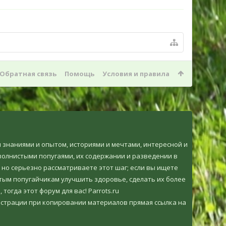
Обратная связь
Помощь
Условия и правила
ми знаниями и опытом, историями и мечтами, интересной и
олнистыми попугаями, их содержании и разведении в
 но серьезно рассматриваете этот шаг; если вы ищете
тым попугайчикам улучшить здоровье, сделать их более
огда этот форум для вас! Parrots.ru
страции при копировании материалов прямая ссылка на