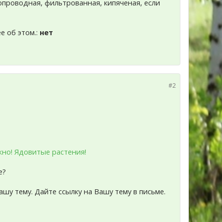
допроводная, фильтрованная, кипяченая, если
е об этом.:
нет
#2
но! Ядовитые растения!
е?
ашу тему. Дайте ссылку на Вашу тему в письме.