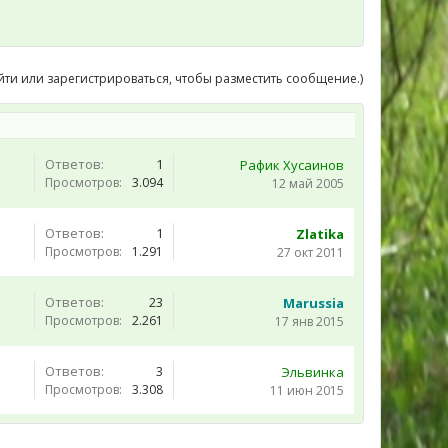
йти или зарегистрироваться, чтобы разместить сообщение.)
Ответов:
1
Рафик Хусаинов
Просмотров:
3.094
12 май 2005
Ответов:
1
Zlatika
Просмотров:
1.291
27 окт 2011
Ответов:
23
Marussia
Просмотров:
2.261
17 янв 2015
Ответов:
3
Эльвинка
Просмотров:
3.308
11 июн 2015