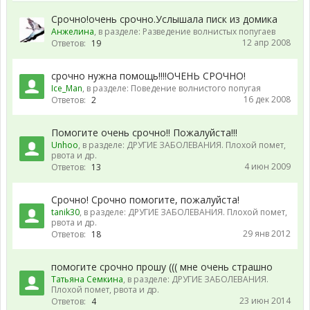
Срочно!очень срочно.Услышала писк из домика
Анжелина
, в разделе:
Разведение волнистых попугаев
12 апр 2008
Ответов:
19
срочно нужна помощь!!!!ОЧЕНЬ СРОЧНО!
Ice_Man
, в разделе:
Поведение волнистого попугая
16 дек 2008
Ответов:
2
Помогите очень срочно!! Пожалуйста!!!
Unhoo
, в разделе:
ДРУГИЕ ЗАБОЛЕВАНИЯ. Плохой помет,
рвота и др.
4 июн 2009
Ответов:
13
Срочно! Срочно помогите, пожалуйста!
tanik30
, в разделе:
ДРУГИЕ ЗАБОЛЕВАНИЯ. Плохой помет,
рвота и др.
29 янв 2012
Ответов:
18
помогите срочно прошу ((( мне очень страшно
Татьяна Семкина
, в разделе:
ДРУГИЕ ЗАБОЛЕВАНИЯ.
Плохой помет, рвота и др.
23 июн 2014
Ответов:
4