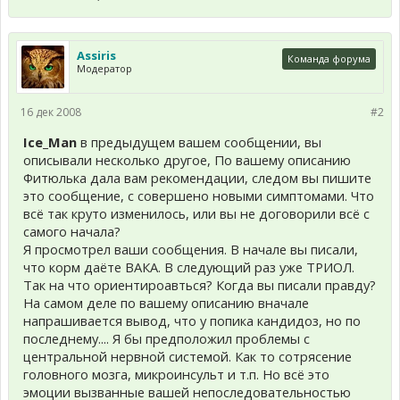
Assiris
Команда форума
Модератор
16 дек 2008
#2
Ice_Man
в предыдущем вашем сообщении, вы
описывали несколько другое, По вашему описанию
Фитюлька дала вам рекомендации, следом вы пишите
это сообщение, с совершено новыми симптомами. Что
всё так круто изменилось, или вы не договорили всё с
самого начала?
Я просмотрел ваши сообщения. В начале вы писали,
что корм даёте ВАКА. В следующий раз уже ТРИОЛ.
Так на что ориентироавться? Когда вы писали правду?
На самом деле по вашему описанию вначале
напрашивается вывод, что у попика кандидоз, но по
последнему.... Я бы предположил проблемы с
центральной нервной системой. Как то сотрясение
головного мозга, микроинсульт и т.п. Но всё это
эмоции вызванные вашей непоследовательностью