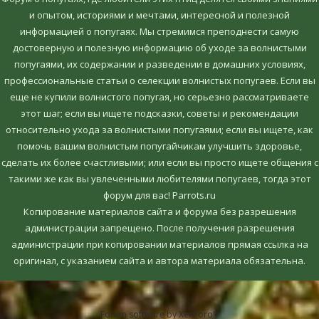
и опытом, историями и мечтами, интересной и полезной
информацией о попугаях. Мы стремимся преподнести самую
достоверную и полезную информацию об уходе за волнистыми
попугаями, их содержании и разведении в домашних условиях,
профессиональные статьи о селекции волнистых попугаев. Если вы
еще не купили волнистого попугая, но серьезно рассматриваете
этот шаг; если вы ищете подсказки, советы и рекомендации
относительно ухода за волнистыми попугаями; если вы ищете, как
помочь вашим волнистым попугайчикам улучшить здоровье,
сделать их более счастливыми; или если вы просто ищете общения с
такими же как вы увлеченными любителями попугаев, тогда этот
форум для вас! Parrots.ru
Копирование материалов сайта и форума без разрешения
администрации запрещено. После получения разрешения
администрации при копировании материалов прямая ссылка на
оригинал, c указанием сайта и автора материала обязательна.
Forum software by XenForo™