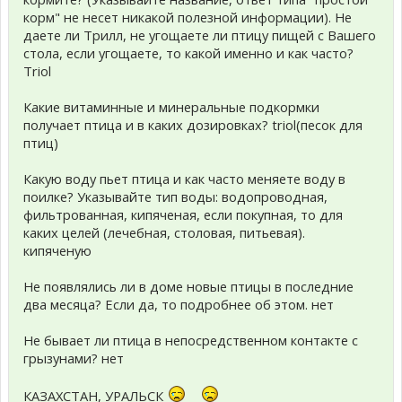
корм" не несет никакой полезной информации). Не
даете ли Трилл, не угощаете ли птицу пищей с Вашего
стола, если угощаете, то какой именно и как часто?
Triol
Какие витаминные и минеральные подкормки
получает птица и в каких дозировках? triol(песок для
птиц)
Какую воду пьет птица и как часто меняете воду в
поилке? Указывайте тип воды: водопроводная,
фильтрованная, кипяченая, если покупная, то для
каких целей (лечебная, столовая, питьевая).
кипяченую
Не появлялись ли в доме новые птицы в последние
два месяца? Если да, то подробнее об этом. нет
Не бывает ли птица в непосредственном контакте с
грызунами? нет
КАЗАХСТАН, УРАЛЬСК