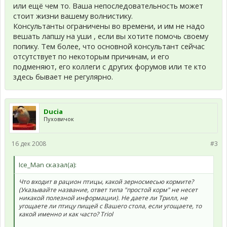
или ещё чем то. Ваша непоследовательность может
стоит жизни вашему волнистику.
Консультанты ограничены во времени, и им не надо
вешать лапшу на уши , если вы хотите помочь своему
попику. Тем более, что основной консультант сейчас
отсутствует по некоторым причинам, и его
подменяют, его коллеги с других форумов или те кто
здесь бывает не регулярно.
Ducia
Пуховичок
16 дек 2008
#3
Ice_Man сказал(а):
Что входит в рацион птицы, какой зерносмесью кормите?
(Указывайте название, ответ типа "простой корм" не несет
никакой полезной информации). Не даете ли Трилл, не
угощаете ли птицу пищей с Вашего стола, если угощаете, то
какой именно и как часто? Triol