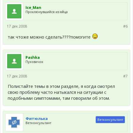
Ice_Man
Проклюнувшийся из яйца
17 дек 2008
#6
так чтоже можно сделать????помогите
Pashka
Пуховичок
17 дек 2008
#7
Полистайте темы в этом разделе, я когда смотрел
свою проблему часто натыкался на ситуации с
подобными симптомами, там говорили об этом.
Фитюлька
Ветконсультант
Ветконсультант