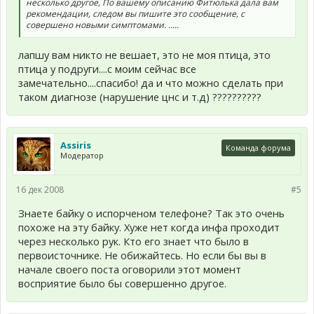
несколько другое, По вашему описанию Фитюлька дала вам
рекомендации, следом вы пишите это сообщение, с
совершено новыми симптомами. .....
лапшу вам никто не вешает, это не моя птица, это
птица у подруги....с моим сейчас все
замечательно....спасибо! да и что можно сделать при
таком диагнозе (нарушение цнс и т.д) ??????????
Assiris
Команда форума
Модератор
16 дек 2008
#5
Знаете байку о испорченом телефоне? Так это очень
похоже на эту байку. Хуже нет когда инфа проходит
через несколько рук. Кто его знает что было в
первоисточнике. Не обижайтесь. Но если бы вы в
начале своего поста оговорили этот момент
восприятие было бы совершенно другое.