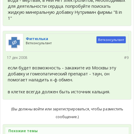
вода - мёртвая, в ней нет электролитов, необходимых
для деятельности сердца. попробуйте поискать
жидкую минеральную добавку Нутримин фирмы "8 in
1"
Фитюлька
Ветконсультант
Ветконсультант
17 дек 2008
#9
если будет возможность - закажите из Москвы эту
добавку и гомеопатический препарат - таун, он
помогает наладить к-ф обмен.
в клетке всегда должен быть источник кальция.
(Вы должны войти или зарегистрироваться, чтобы разместить
сообщение.)
Похожие темы