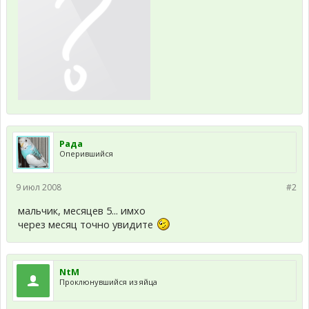
Рада
Оперившийся
9 июл 2008
#2
мальчик, месяцев 5... имхо
через месяц точно увидите
NtM
Проклюнувшийся из яйца