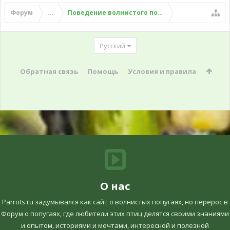
Форум
...
Поведение волнистого попугая
Русский
Обратная связь
Помощь
Условия и правила
О нас
Parrots.ru задумывался как сайт о волнистых попугаях, но перерос в
Форум о попугаях, где любители этих птиц делятся своими знаниями
и опытом, историями и мечтами, интересной и полезной