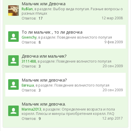
Мальчик или Девочка
Ru$lan
, в разделе:
Выбор вида попугая. Разные вопросы о
разных птицах
12 мар 2008
Ответов:
17
То ли мальчик , то ли девочка
Givenchy
, в разделе:
Поведение волнистого попугая
9 фев 2009
Ответов:
8
Девочка или мальчик?
3111488
, в разделе:
Поведение волнистого попугая
20 сен 2009
Ответов:
3
Мальчик или девочка?
Евгеша
, в разделе:
Поведение волнистого попугая
20 сен 2009
Ответов:
3
Мальчик или девочка.
Marina2013
, в разделе:
Определение возраста и пола
корелл. Плюсы и минусы приобретения корелл. FAQ
12 апр 2017
Ответов:
9