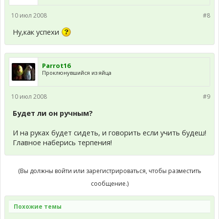
10 июл 2008
#8
Ну,как успехи
Parrot16
Проклюнувшийся из яйца
10 июл 2008
#9
Будет ли он ручным?
И на руках будет сидеть, и говорить если учить будеш!
Главное наберись терпения!
(Вы должны войти или зарегистрироваться, чтобы разместить
сообщение.)
Похожие темы