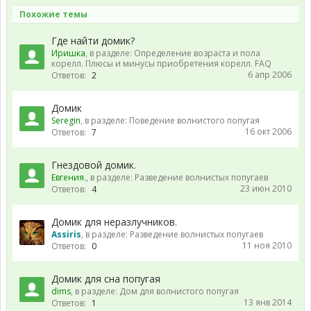
Похожие темы
Где найти домик?
Иришка
, в разделе:
Определение возраста и пола
корелл. Плюсы и минусы приобретения корелл. FAQ
6 апр 2006
Ответов:
2
Домик
Seregin
, в разделе:
Поведение волнистого попугая
16 окт 2006
Ответов:
7
Гнездовой домик.
Евгения.
, в разделе:
Разведение волнистых попугаев
23 июн 2010
Ответов:
4
Домик для неразлучников.
Assiris
, в разделе:
Разведение волнистых попугаев
11 ноя 2010
Ответов:
0
Домик для сна попугая
dims
, в разделе:
Дом для волнистого попугая
13 янв 2014
Ответов:
1