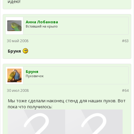
идею!
Анна Лобанова
Вставший на крыло
30 май 2008
#63
Бруня
Бруня
Пуховичок
30 июл 2008
#64
Мы тоже сделали наконец стенд для наших пухов. Вот
пока что получилось: