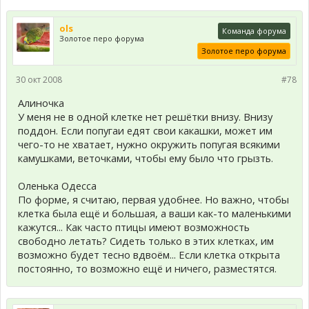
ols
Команда форума
Золотое перо форума
Золотое перо форума
30 окт 2008
#78
Алиночка
У меня не в одной клетке нет решётки внизу. Внизу
поддон. Если попугаи едят свои какашки, может им
чего-то не хватает, нужно окружить попугая всякими
камушками, веточками, чтобы ему было что грызть.
Оленька Одесса
По форме, я считаю, первая удобнее. Но важно, чтобы
клетка была ещё и большая, а ваши как-то маленькими
кажутся... Как часто птицы имеют возможность
свободно летать? Сидеть только в этих клетках, им
возможно будет тесно вдвоём... Если клетка открыта
постоянно, то возможно ещё и ничего, разместятся.