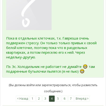
Пока в отдельных клеточках, т.к. Гаврюша очень
подвержен стрессу. Он только только привык к своей
белой клеточке, поэтому пока что в раздельных
квартирках, а потом переселю его к ней. Через
недельку-другую.
Пэ. Эс. Холодильник не работает не думайте
там
подаренные бутылочки пылятся (я не пью)
(Вы должны войти или зарегистрироваться, чтобы разместить
сообщение.)
< Назад
1
2
3
4
5
6
7
Вперёд >