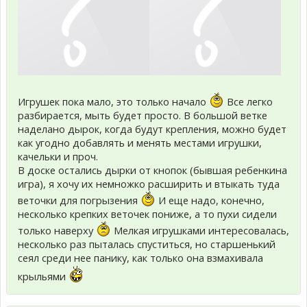
Игрушек пока мало, это только начало
Все легко
разбирается, мыть будет просто. В большой ветке
наделано дырок, когда будут крепления, можно будет
как угодно добавлять и менять местами игрушки,
качельки и проч.
В доске остались дырки от кнопок (бывшая ребенкина
игра), я хочу их немножко расширить и втыкать туда
веточки для погрызения
И еще надо, конечно,
несколько крепких веточек пониже, а то пухи сидели
только наверху
Мелкая игрушками интересовалась,
несколько раз пыталась спуститься, но старшенький
сеял среди нее панику, как только она взмахивала
крыльями