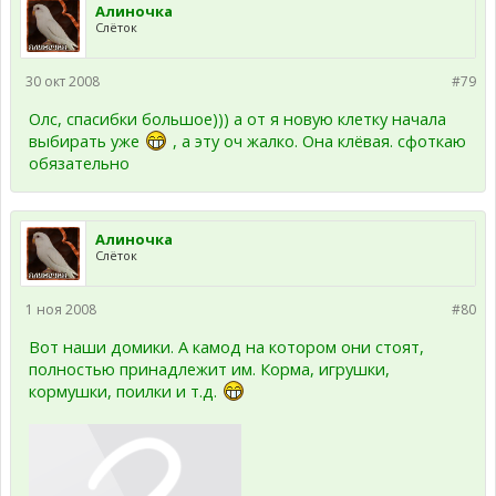
Алиночка
Слёток
30 окт 2008
#79
Олс, спасибки большое))) а от я новую клетку начала
выбирать уже
, а эту оч жалко. Она клёвая. сфоткаю
обязательно
Алиночка
Слёток
1 ноя 2008
#80
Вот наши домики. А камод на котором они стоят,
полностью принадлежит им. Корма, игрушки,
кормушки, поилки и т.д.