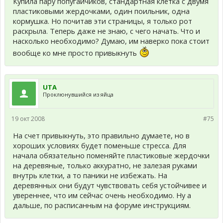
Купила пару попугайчиков, стандартная клетка с двумя
пластиковыми жердочками, один поильник, одна
кормушка. Но почитав эти страницы, я только рот
раскрыла. Теперь даже не знаю, с чего начать. Что и
насколько необходимо? Думаю, им наверко пока стоит
вообще ко мне просто привыкнуть
UTA
Проклюнувшийся из яйца
19 окт 2008
#75
На счет привыкнуть, это правильно думаете, но в
хороших условиях будет поменьше стресса. Для
начала обязательно поменяйте пластиковые жердочки
на деревяные, только аккуратно, не залезая руками
внутрь клетки, а то паники не избежать. На
деревянных они будут чувствовать себя устойчивее и
увереннее, что им сейчас очень необходимо. Ну а
дальше, по расписанным на форуме инструкциям.