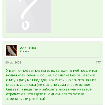
Алиночка
Слёток
30 окт 2008
#77
У меня оч клёвая клетка есть, сегодня в неё поселится
новый член семьи - Рюшка. Но клетка без решёточки
снизу. Сразу мёт поддон. Как быть? Боюсь что начнёт
клевать свои каки (не факт, но сами знаете всякое
бывает), а ведь так и заболеть может чем нить или
отравиться. Что сделать с дном?Как то можно
заменить эти решётки?