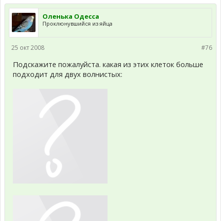
Оленька Одесса
Проклюнувшийся из яйца
25 окт 2008
#76
Подскажите пожалуйста. какая из этих клеток больше
подходит для двух волнистых: