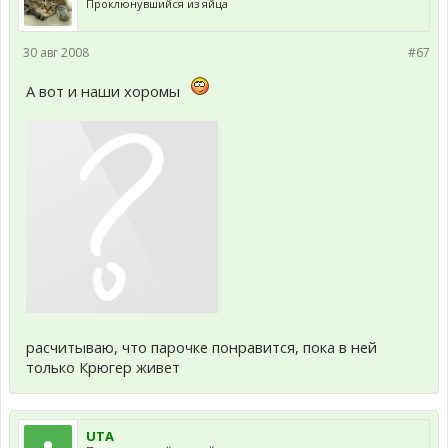
Проклюнувшийся из яйца
30 авг 2008
#67
А вот и наши хоромы
расчитываю, что парочке понравится, пока в ней
только Крюгер живет
UTA