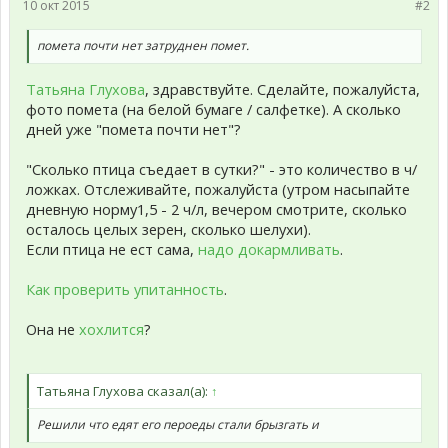
10 окт 2015
#2
помета почти нет затруднен помет.
Татьяна Глухова
, здравствуйте. Сделайте, пожалуйста,
фото помета (на белой бумаге / салфетке). А сколько
дней уже "помета почти нет"?
"Сколько птица съедает в сутки?" - это количество в ч/
ложках. Отслеживайте, пожалуйста (утром насыпайте
дневную норму1,5 - 2 ч/л, вечером смотрите, сколько
осталось целых зерен, сколько шелухи).
Если птица не ест сама,
надо докармливать
.
Как проверить упитанность
.
Она не
хохлится
?
Татьяна Глухова сказал(а):
↑
Решили что едят его пероеды стали брызгать и