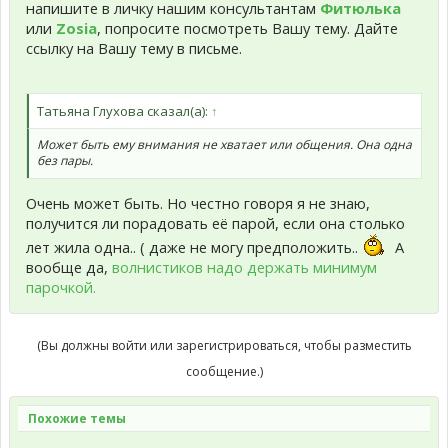
напишите в личку нашим консультантам
Фитюлька
или
Zosia
, попросите посмотреть Вашу тему. Дайте
ссылку на Вашу тему в письме.
Татьяна Глухова сказал(а):
↑
Может быть ему внимания не хватает или общения. Она одна
без пары.
Очень может быть. Но честно говоря я не знаю,
получится ли порадовать её парой, если она столько
лет жила одна.. ( даже не могу предположить..
А
вообще да,
волнистиков надо держать минимум
парочкой.
(Вы должны войти или зарегистрироваться, чтобы разместить
сообщение.)
Похожие темы