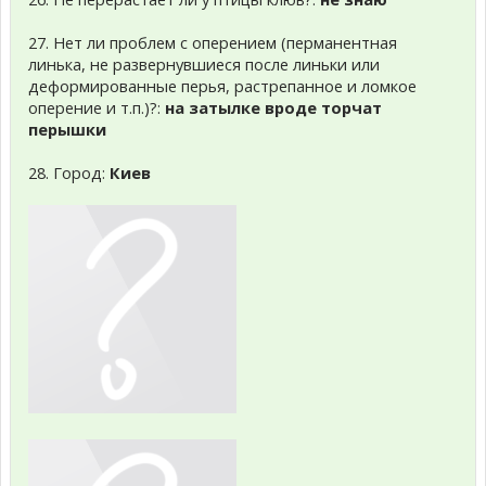
27. Нет ли проблем с оперением (перманентная
линька, не развернувшиеся после линьки или
деформированные перья, растрепанное и ломкое
оперение и т.п.)?:
на затылке вроде торчат
перышки
28. Город:
Киев