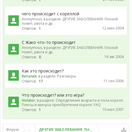
чего происходит с кореллой
Anonymous
, в разделе:
ДРУГИЕ ЗАБОЛЕВАНИЯ. Плохой
помет, рвота и др.
12 июл 2004
Ответов:
1
С Жако что-то происходит
Anonymous
, в разделе:
ДРУГИЕ ЗАБОЛЕВАНИЯ. Плохой
помет, рвота и др.
16 авг 2004
Ответов:
0
Как это происходит?
Виталия
, в разделе:
Разговоры
11 сен 2006
Ответов:
17
Что происходит? или это игра?
Violator
, в разделе:
Определение возраста и пола корелл.
Плюсы и минусы приобретения корелл. FAQ
10 июл 2007
Ответов:
1
Форум
...
ДРУГИЕ ЗАБОЛЕВАНИЯ. Плохой помет, рвота и д