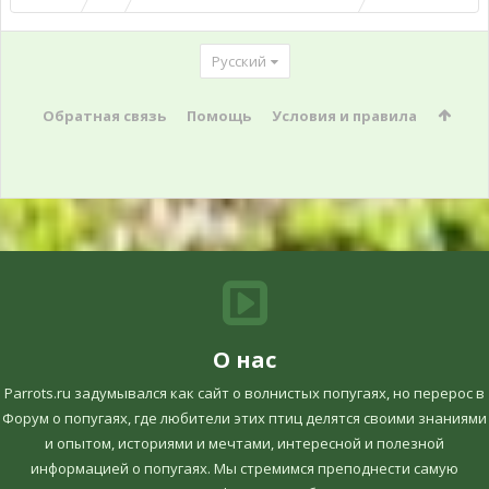
Русский
Обратная связь
Помощь
Условия и правила
О нас
Parrots.ru задумывался как сайт о волнистых попугаях, но перерос в
Форум о попугаях, где любители этих птиц делятся своими знаниями
и опытом, историями и мечтами, интересной и полезной
информацией о попугаях. Мы стремимся преподнести самую