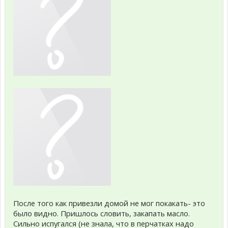
После того как привезли домой не мог покакать- это
было видно. Пришлось словить, закапать масло.
Сильно испугался (не знала, что в перчатках надо