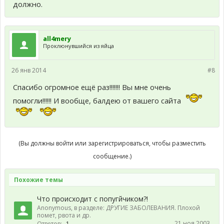
должно.
all4mery
Проклюнувшийся из яйца
26 янв 2014
#8
Спасибо огромное ещё раз!!!!!!! Вы мне очень
помогли!!!!!! И вообще, балдею от вашего сайта
(Вы должны войти или зарегистрироваться, чтобы разместить
сообщение.)
Похожие темы
Что происходит с попугйчиком?!
Anonymous
, в разделе:
ДРУГИЕ ЗАБОЛЕВАНИЯ. Плохой
помет, рвота и др.
21 ноя 2003
Ответов:
1