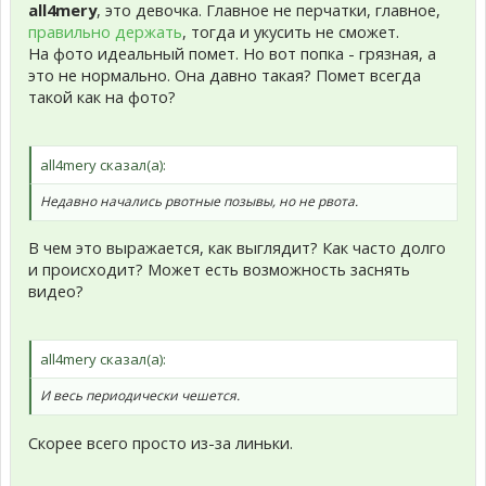
all4mery
, это девочка. Главное не перчатки, главное,
правильно держать
, тогда и укусить не сможет.
На фото идеальный помет. Но вот попка - грязная, а
это не нормально. Она давно такая? Помет всегда
такой как на фото?
all4mery сказал(а):
Недавно начались рвотные позывы, но не рвота.
В чем это выражается, как выглядит? Как часто долго
и происходит? Может есть возможность заснять
видео?
all4mery сказал(а):
И весь периодически чешется.
Скорее всего просто из-за линьки.