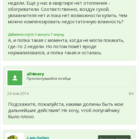
недели. Ещё у нас в квартире нет отопления -
обогреватели. Соответственно, воздух сухой,
увлажнителя нет и пока нет возможности купить. Чем
можно компенсировать недостаточную влажность?
Добавлено спустя 3 минуты 7 секунд:
А, и попка такая с момента, когда не могла покакать,
где-то 2 недели. Но потом помёт вроде
нормализовался, а попка такая и осталась.
all4mery
Проклюнувшийся из яйца
24 янв 2014
#4
Подскажите, пожалуйста, какими должны быть мои
дальнейшие действия? Не хочу, чтоб попугайчику
было плохо.
i-am-helen
Команда форума