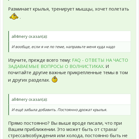
Разминает крылья, тренирует мышцы, хочет полетать
.
all4mery сказал(а):
И вообще, если я не по теме, направьте меня куда надо
Изучите, прежде всего тему:
FAQ - ОТВЕТЫ НА ЧАСТО
ЗАДАВАЕМЫЕ ВОПРОСЫ О ВОЛНИСТИКАХ
. И
почитайте другие важные прикрепленные темы в том
и других разделах.
all4mery сказал(а):
И ещё забыла добавить. Постоянно дрожат крылья.
Прямо постоянно? Вы выше вроде писали, что при
Вашем приближении. Это может быть от страха/
стресса/возбуждения или холода, постоянно быть не