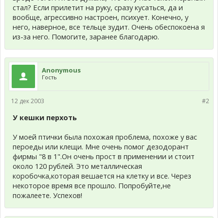
стал? Если прилетит на руку, сразу кусаться, да и
вообще, агрессивно настроен, психует. Конечно, у
него, наверное, все тельце зудит. Очень обеспокоена я
из-за него. Помогите, заранее благодарю.
Anonymous
Гость
12 дек 2003
#2
У кешки перхоть
У моей птички была похожая проблема, похоже у вас
пероеды или клещи. Мне очень помог дезодорант
фирмы "8 в 1".Он очень прост в применении и стоит
около 120 рублей. Это металлическая
коробочка,которая вешается на клетку и все. Через
некоторое время все прошло. Попробуйте,не
пожалеете. Успехов!