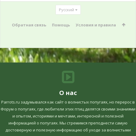
Русский
Обратная связь
Помощь
Условия и правила
О нас
Parrots.ru задумывался как сайт о волнистых попугаях, но перерос в
Форум о попугаях, где любители этих птиц делятся своими знаниями
и опытом, историями и мечтами, интересной и полезной
информацией о попугаях. Мы стремимся преподнести самую
достоверную и полезную информацию об уходе за волнистыми