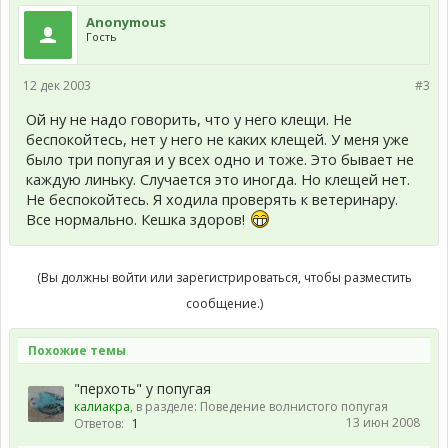
Anonymous
Гость
12 дек 2003
#3
Ой ну не надо говорить, что у него клещи. Не
беспокойтесь, нет у него не каких клещей. У меня уже
было три попугая и у всех одно и тоже. Это бывает не
каждую линьку. Случается это иногда. Но клещей нет.
Не беспокойтесь. Я ходила проверять к ветеринару.
Все нормально. Кешка здоров!
(Вы должны войти или зарегистрироваться, чтобы разместить
сообщение.)
Похожие темы
"перхоть" у попугая
калиакра
, в разделе:
Поведение волнистого попугая
13 июн 2008
Ответов:
1