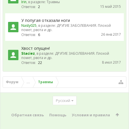
Irin
, в разделе:
Травмы
15 май 2015
Ответов:
2
У попугая отказали ноги
Nasty025
, в разделе:
ДРУГИЕ ЗАБОЛЕВАНИЯ. Плохой
помет, рвота и др.
26 янв 2017
Ответов:
6
Хвост опущен!
Staciez
, в разделе:
ДРУГИЕ ЗАБОЛЕВАНИЯ. Плохой
помет, рвота и др.
8 июл 2017
Ответов:
22
Форум
...
Травмы
Русский
Обратная связь
Помощь
Условия и правила