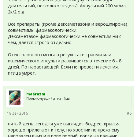
длительный, несколько недель). Ампульный 200 мг/мл,
2к/2 р.д.
Все препараты (кроме дексаметазона и верошпирона)
совместимы фармакологически.
Дексаметазон фармакологически не совместим ни с
чем, дается строго отдельно.
Отек головного мозга в результате травмы или
ишемического инсульта развивается в течение 6 - 8
дней. По нарастающей. Если не провести лечения,
птица умрет.
maarazm
Проклюнувшийся из яйца
19 дек 2016
#6
пятый день. сегодня уже выглядит бодрее, крылья
хорошо прилегают к телу, но хвостик по прежнему
направлен вниз и в попе прогиб, когда на пальчик