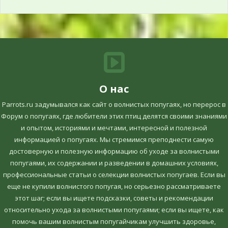
О нас
Parrots.ru задумывался как сайт о волнистых попугаях, но перерос в
Форум о попугаях, где любители этих птиц делятся своими знаниями
и опытом, историями и мечтами, интересной и полезной
информацией о попугаях. Мы стремимся преподнести самую
достоверную и полезную информацию об уходе за волнистыми
попугаями, их содержании и разведении в домашних условиях,
профессиональные статьи о селекции волнистых попугаев. Если вы
еще не купили волнистого попугая, но серьезно рассматриваете
этот шаг; если вы ищете подсказки, советы и рекомендации
относительно ухода за волнистыми попугаями; если вы ищете, как
помочь вашим волнистым попугайчикам улучшить здоровье,