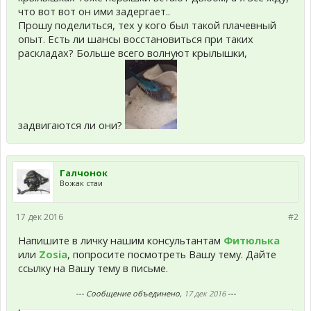
что вот вот он ими задергает..
Прошу поделиться, тех у кого был такой плачевный
опыт. Есть ли шансы восстановиться при таких
раскладах? Больше всего волнуют крылышки,
задвигаются ли они?
Галчонок
Вожак стаи
17 дек 2016
#2
Напишите в личку нашим консультантам
Фитюлька
или
Zosia
, попросите посмотреть Вашу тему. Дайте
ссылку на Вашу тему в письме.
--- Сообщение объединено,
17 дек 2016
---