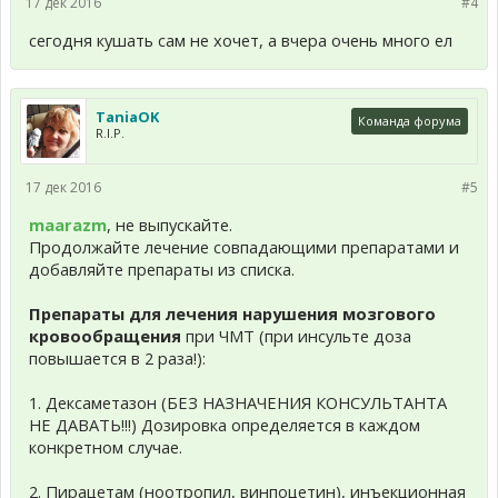
17 дек 2016
#4
сегодня кушать сам не хочет, а вчера очень много ел
TaniaOK
Команда форума
R.I.P.
17 дек 2016
#5
maarazm
, не выпускайте.
Продолжайте лечение совпадающими препаратами и
добавляйте препараты из списка.
Препараты для лечения нарушения мозгового
кровообращения
при ЧМТ (при инсульте доза
повышается в 2 раза!):
1. Дексаметазон (БЕЗ НАЗНАЧЕНИЯ КОНСУЛЬТАНТА
НЕ ДАВАТЬ!!!) Дозировка определяется в каждом
конкретном случае.
2. Пирацетам (ноотропил, винпоцетин), инъекционная