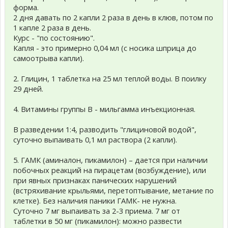
форма.
2 дня давать по 2 капли 2 раза в день в клюв, потом по
1 капле 2 раза в день.
Курс - "по состоянию".
Капля - это примерно 0,04 мл (с носика шприца до
самоотрыва капли).
2. Глицин, 1 таблетка на 25 мл теплой воды. В поилку
29 дней.
4. Витамины группы В - мильгамма инъекционная.
В разведении 1:4, разводить "глициновой водой",
суточно выпаивать 0,1 мл раствора (2 капли).
5. ГАМК (аминалон, пикамилон) – дается при наличии
побочных реакций на пирацетам (возбуждение), или
при явных признаках панических нарушений
(встряхивание крыльями, перетоптывание, метание по
клетке). Без наличия паники ГАМК- не нужна.
Суточно 7 мг выпаивать за 2-3 приема. 7 мг от
таблетки в 50 мг (пикамилон): можно развести