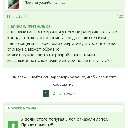
Проклюнувшийся из яйца
11 янв 2017
#20
TaniaOK
,
Фитюлька
,
еще заметила, что крылья у него не раскрываются до
конца, только до половины. когда в клетке сидит,
часто зацепится крылом за жердочку и убрать его за
спинку не может обратно.
может нужно как то их разрабатывать или
массажировать, как руки у людей после инсульта?
(Вы должны войти или зарегистрироваться, чтобы разместить
сообщение.)
1
2
Вперёд >
Похожие темы
У волнистого попугая 5 лет отказали лапки.
Прошу помощи!!!