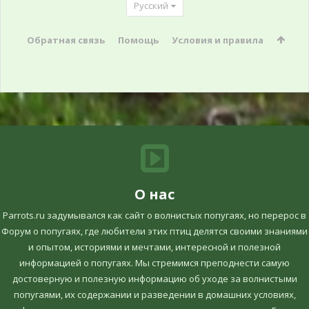
Русский
Обратная связь
Помощь
Условия и правила
О нас
Parrots.ru задумывался как сайт о волнистых попугаях, но перерос в
Форум о попугаях, где любители этих птиц делятся своими знаниями
и опытом, историями и мечтами, интересной и полезной
информацией о попугаях. Мы стремимся преподнести самую
достоверную и полезную информацию об уходе за волнистыми
попугаями, их содержании и разведении в домашних условиях,