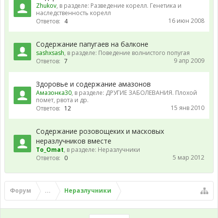
Zhukov
, в разделе:
Разведение корелл. Генетика и
наследственность корелл
16 июн 2008
Ответов:
4
Содержание папугаев на балконе
sashxsash
, в разделе:
Поведение волнистого попугая
9 апр 2009
Ответов:
7
Здоровье и содержание амазонов
Амазонка30
, в разделе:
ДРУГИЕ ЗАБОЛЕВАНИЯ. Плохой
помет, рвота и др.
15 янв 2010
Ответов:
12
Содержание розовощеких и масковых
неразлучников вместе
To_Omat
, в разделе:
Неразлучники
5 мар 2012
Ответов:
0
Форум
...
Неразлучники