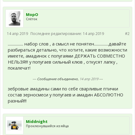
МорО
Слёток
14 апр 2019
Последнее редактирование:
14 апр 2019
#2
................. набор слов , а смысл не понятен................давайте
разбираться детально, что хотите, какие возможности
имеете, амадинок с попугаями ДЕРЖАТЬ СОВМЕСТНО
НЕЛЬЗЯ!!! у попугаев сильный клюв , откусят лапку ,
покалечат!
--- Сообщение объединено,
14 апр 2019
---
зебровые амадины сами по себе сварливые птички
состав зерносмеси у попугаев и амадин АБСОЛЮТНО
разный!!!
Middnight
Проклюнувшийся из яйца