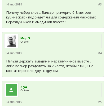
14 апр 2019
#3
Почему набор слов... Вальер примерно 6-8 метров
кубических - подойдёт ли для содержания масковых
неразлучников и амадинов вместе?
МорО
Слёток
14 апр 2019
#4
Нельзя держать амадин и неразлучников вместе ,
либо вольер разделить на 2 части, чтобы птицы не
контактировали друг с другом
Ziya
Слёток
14 апр 2019
#5