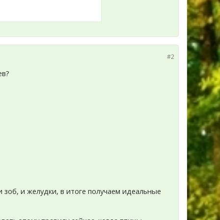
#2
ев?
и зоб, и желудки, в итоге получаем идеальные