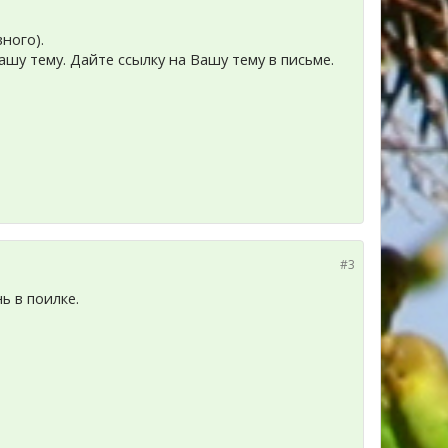
ного).
ашу тему. Дайте ссылку на Вашу тему в письме.
#3
ь в поилке.