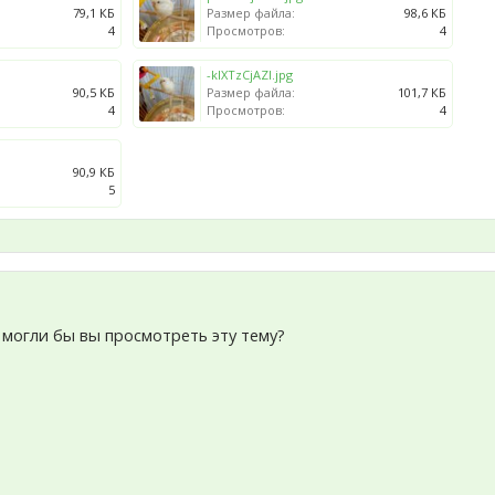
79,1 КБ
Размер файла:
98,6 КБ
4
Просмотров:
4
-kIXTzCjAZI.jpg
90,5 КБ
Размер файла:
101,7 КБ
4
Просмотров:
4
90,9 КБ
5
 могли бы вы просмотреть эту тему?