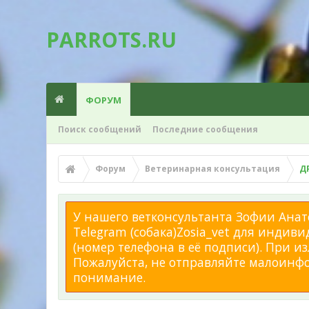
PARROTS.RU
ФОРУМ
Поиск сообщений
Последние сообщения
Форум
Ветеринарная консультация
Д
У нашего ветконсультанта Зофии Анато
Telegram (собака)Zosia_vet для индиви
(номер телефона в её подписи). При 
Пожалуйста, не отправляйте малоинфор
понимание.