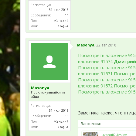
Регистрация:
31 июл 2018
Сообщения:
11
Пол:
Женский
Имя:
Софья
Masonya
,
22 авг 2018
Посмотреть вложение 915
вложение 91574
Дмитрий
Посмотреть вложение 915
вложение 91571
Посмотре
Посмотреть вложение 915
вложение 91572
Посмотре
Masonya
Посмотреть вложение 915
Проклюнувшийся из
яйца
Регистрация:
31 июл 2018
Заметила также, что птица
Сообщения:
11
Пол:
Женский
Вложения:
Имя:
Софья
uypnqii2Uzs.jpg