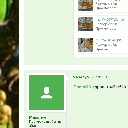
Размер файла:
Просмотров:
mv_WkDSFW3g.jpg
Размер файла:
Просмотров:
bC6lvAThY44.jpg
Размер файла:
Просмотров:
Masonya
,
22 авг 2018
TaniaOK
здравствуйте! Не
Masonya
Проклюнувшийся из
яйца