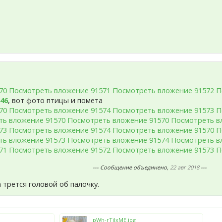
70
Посмотреть вложение 91571
Посмотреть вложение 91572
П
46
, вот фото птицы и помета
70
Посмотреть вложение 91574
Посмотреть вложение 91573
П
ть вложение 91570
Посмотреть вложение 91570
Посмотреть в
73
Посмотреть вложение 91574
Посмотреть вложение 91570
П
ть вложение 91573
Посмотреть вложение 91574
Посмотреть в
71
Посмотреть вложение 91572
Посмотреть вложение 91573
П
--- Сообщение объединено,
22 авг 2018
---
 трется головой об палочку.
pWh-rTjIxME.jpg