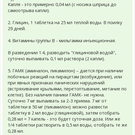
Капля - это примерно 0,04 мл (с носика шприца до
самоотрыва капли).
2. Глицин, 1 таблетка на 25 мл теплой воды. В поилку
29 дней.
4. Витамины группы В - мильгамма инъекционная.
В разведении 1:4, разводить "глициновой водой",
суточно выпаивать 0,1 мл раствора (2 капли).
5. ГАМК (аминалон, пикамилон) – дается при наличии
побочных реакций на пирацетам (возбуждение), или
при явных признаках панических нарушений
(встряхивание крыльями, перетоптывание, метание по
клетке). Без наличия паники ГАМК- не нужна.
Суточно 7 мг выпаивать за 2-3 приема. 7 мг от
таблетки в 50 мг (пикамилон): можно развести
таблетку в 2 мл воды (глициновой), затем отобрать
0,28 мл = 7 капель - это будет суточная доза. Или же
1/4 таблетки растворить в 0,5 мл воды, отобрать те же
0,28 мл.