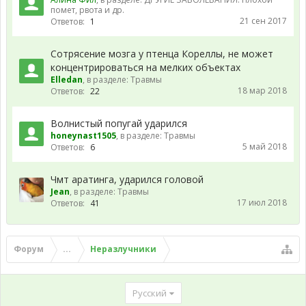
помет, рвота и др.
21 сен 2017
Ответов:
1
Сотрясение мозга у птенца Кореллы, не может
концентрироваться на мелких объектах
Elledan
, в разделе:
Травмы
18 мар 2018
Ответов:
22
Волнистый попугай ударился
honeynast1505
, в разделе:
Травмы
5 май 2018
Ответов:
6
Чмт аратинга, ударился головой
Jean
, в разделе:
Травмы
17 июл 2018
Ответов:
41
Форум
...
Неразлучники
Русский