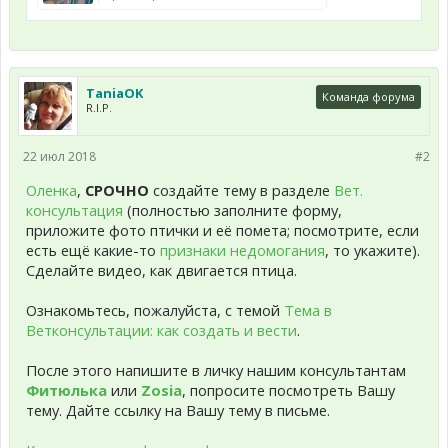
TaniaOK
Команда форума
R.I.P.
22 июл 2018
#2
Оленка
,
СРОЧНО
создайте тему в разделе
Вет.
консультация
(полностью заполните форму,
приложите фото птички и её помета; посмотрите, если
есть ещё какие-то
признаки недомогания
, то укажите).
Сделайте видео, как двигается птица.
Ознакомьтесь, пожалуйста, с темой
Тема в
Ветконсультации: как создать и вести
.
После этого напишите в личку нашим консультантам
Фитюлька
или
Zosia
, попросите посмотреть Вашу
тему. Дайте ссылку на Вашу тему в письме.