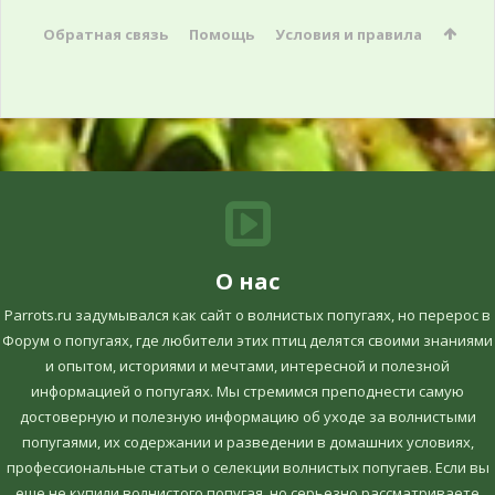
Обратная связь
Помощь
Условия и правила
О нас
Parrots.ru задумывался как сайт о волнистых попугаях, но перерос в
Форум о попугаях, где любители этих птиц делятся своими знаниями
и опытом, историями и мечтами, интересной и полезной
информацией о попугаях. Мы стремимся преподнести самую
достоверную и полезную информацию об уходе за волнистыми
попугаями, их содержании и разведении в домашних условиях,
профессиональные статьи о селекции волнистых попугаев. Если вы
еще не купили волнистого попугая, но серьезно рассматриваете