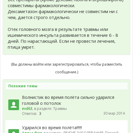
совместимы фармакологически.
Дексаметазон фармакологически не совместим ни с
чем, дается строго отдельно.
Отек головного мозга в результате травмы или
ишемического инсульта развивается в течение 6 - 8
дней. По нарастающей. Если не провести лечения,
птица умрет.
(Вы должны войти или зарегистрироваться, чтобы разместить
сообщение.)
Похожие темы
Волнистик во время полёта сильно ударился
головой о потолок
evd63
, в разделе:
Травмы
30 мар 2014
Ответов:
3
Ударился во время полёта!!!!!!
Алина Фил
, в разделе:
ДРУГИЕ ЗАБОЛЕВАНИЯ. Плохой