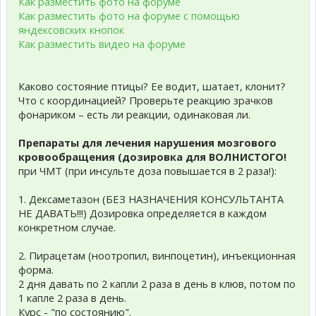
Как разместить фото на форуме
Как разместить фото на форуме с помощью
яндексовских кнопок
Как разместить видео на форуме
Каково состояние птицы? Ее водит, шатает, клонит?
Что с координацией? Проверьте реакцию зрачков
фонариком – есть ли реакции, одинаковая ли.
Препараты для лечения нарушения мозгового
кровообращения (дозировка для ВОЛНИСТОГО!
при ЧМТ (при инсульте доза повышается в 2 раза!):
1. Дексаметазон (БЕЗ НАЗНАЧЕНИЯ КОНСУЛЬТАНТА
НЕ ДАВАТЬ!!!) Дозировка определяется в каждом
конкретном случае.
2. Пирацетам (ноотропил, винпоцетин), инъекционная
форма.
2 дня давать по 2 капли 2 раза в день в клюв, потом по
1 капле 2 раза в день.
Курс - "по состоянию".