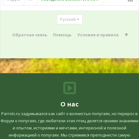
Русский
Обратная связь
Помощь
Условия и правила
О нас
Parrots.ru задумывался как сайт о волнистых попугаях, но перерос в
Форум о попугаях, где любители этих птиц делятся своими знаниями
и опытом, историями и мечтами, интересной и полезной
информацией о попугаях. Мы стремимся преподнести самую