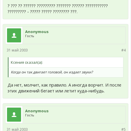
? ??? ?? ?????? ????????? ??????? ?????? ???????????
????????? - ????? ????? ???????? ???.
Anonymous
Гость
31 май 2003
#4
Ксения сказал(а):
Когда он так двигает головой, он издает звуки?
Да нет, молчит, как правило. А иногда ворчит. И после
этих движений бегает или летит куда-нибудь.
Anonymous
Гость
31 май 2003
#5