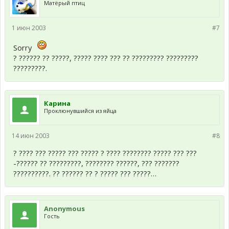
Матёрый птиц
1 июн 2003
#7
Sorry
? ?????? ?? ?????, ????? ???? ??? ?? ????????? ?????????
?????????.
Карина
Проклюнувшийся из яйца
14 июн 2003
#8
? ???? ??? ????? ??? ????? ? ???? ???????? ????? ??? ???
-?????? ?? ?????????, ???????? ??????, ??? ???????
??????????. ?? ?????? ?? ? ????? ??? ?????…
Anonymous
Гость