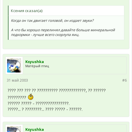
Ксения сказал(а):
Когда он так двигает головой, он издает звуки?
А что бы хорошо перелинял давайте больше минеральной
подкормки - лучше всего скорлупа яиц.
Ksyushka
Матёрый птиц
31 май 2003
#6
???? ??? ??? ?? ?????????? ?????????????, ?? ??????
?????????
?????? ????? - ????????????????.
?????... ? ????????... ???? ????? - ??????.
Ksyushka