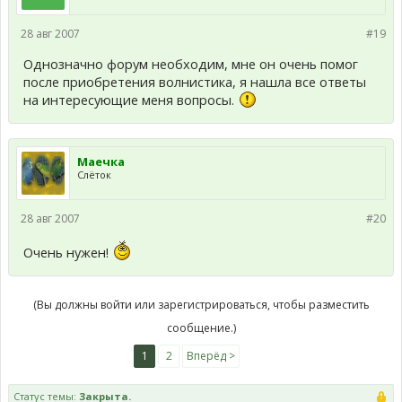
28 авг 2007
#19
Однозначно форум необходим, мне он очень помог
после приобретения волнистика, я нашла все ответы
на интересующие меня вопросы.
Маечка
Слёток
28 авг 2007
#20
Очень нужен!
(Вы должны войти или зарегистрироваться, чтобы разместить
сообщение.)
1
2
Вперёд >
Статус темы:
Закрыта.