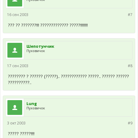
16 сен 2003
#7
??? ?? ???????!!! ????????????? ?????!!!!!!!!
Шепотунчик
Пуховичок
17 сен 2003
#8
???????? ? ?????? (?????).. ???????????? ?????.. ?????? ??????
??????????..
Lung
Пуховичок
3 окт 2003
#9
????? ?????!!!!