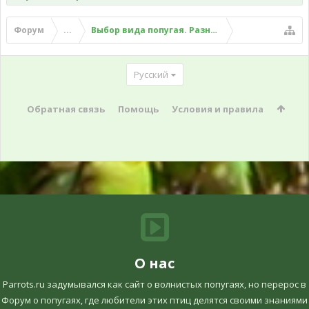
Форум
...
Выбор вида попугая. Разные вопросы о разных
Русский
Обратная связь
Помощь
Условия и правила
О нас
Parrots.ru задумывался как сайт о волнистых попугаях, но перерос в
Форум о попугаях, где любители этих птиц делятся своими знаниями