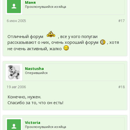
Маня
Проклюнувшийся из яйца
6 июн 2005
#17
Отличный форум
, все у кого попугаи
рассказывают о них, очень хороший форум
, хотя
не очень активный, жалко
Nastusha
Оперившийся
19 авг 2006
#18
Конечно, нужен.
Спасибо за то, что он есть!
Victoria
Проклюнувшийся из яйца