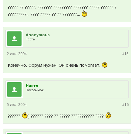
????? ?? ?????. ??????? ????????? ??????? ????? ?????? ?
?????????... ???? ????? ?? ?? ???????...
Anonymous
Гость
2 июл 2004
#15
Конечно, форум нужен! Он очень помогает.
Настя
Пуховичок
5 июл 2004
#16
??????
) ?????? ???? ?? ????? ??????????? ????