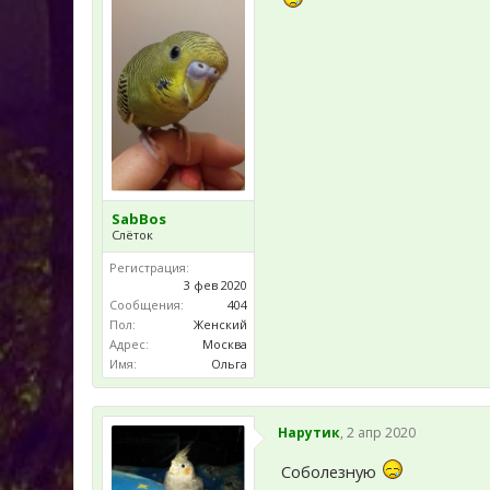
SabBos
Слёток
Регистрация:
3 фев 2020
Сообщения:
404
Пол:
Женский
Адрес:
Москва
Имя:
Ольга
Нарутик
,
2 апр 2020
Соболезную