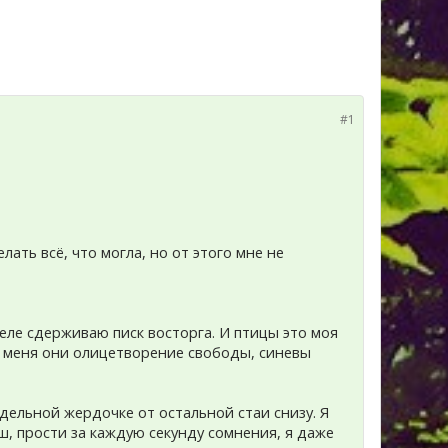
#1
ать всё, что могла, но от этого мне не
еле сдерживаю писк восторга. И птицы это моя
я меня они олицетворение свободы, синевы
дельной жердочке от остальной стаи снизу. Я
ш, прости за каждую секунду сомнения, я даже