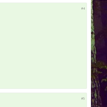
#4
#5