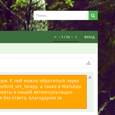
1
/
15
ВХОД
рум. К ней можно обратиться через
/bird_vet_terapy, а также в WatsApp
нкеты в нашей ветконсультации.
 без ответа. Благодарим за