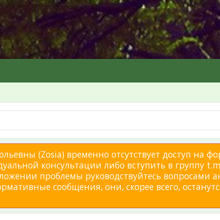
льевны (Zosia) временно отсутствует доступ на фо
дуальной консультации либо вступить в группу t.me
изложении проблемы руководствуйтесь вопросами а
мативные сообщения, они, скорее всего, останутся