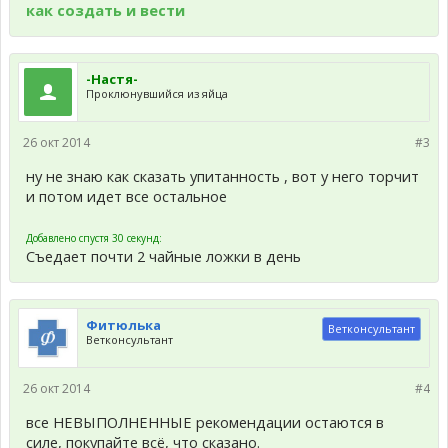
как создать и вести
-Настя-
Проклюнувшийся из яйца
26 окт 2014
#3
ну не знаю как сказать упитанность , вот у него торчит
и потом идет все остальное
Добавлено спустя 30 секунд:
Съедает почти 2 чайные ложки в день
Фитюлька
Ветконсультант
Ветконсультант
26 окт 2014
#4
все НЕВЫПОЛНЕННЫЕ рекомендации остаются в
силе, покупайте всё, что сказано.