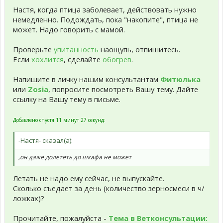
Настя, когда птица заболевает, действовать нужно
немедленно. Подождать, пока "накопите", птица не
может. Надо говорить с мамой.
Проверьте
упитанность
наощупь, отпишитесь.
Если
хохлится
, сделайте
обогрев
.
Напишите в личку нашим консультантам
Фитюлька
или
Zosia
, попросите посмотреть Вашу тему. Дайте
ссылку на Вашу тему в письме.
Добавлено спустя 11 минут 27 секунд:
-Настя- сказал(а):
,он даже долететь до шкафа не может
Летать не надо ему сейчас, не выпускайте.
Сколько съедает за день (количество зерносмеси в ч/
ложках)?
Прочитайте, пожалуйста -
Тема в Ветконсультации: