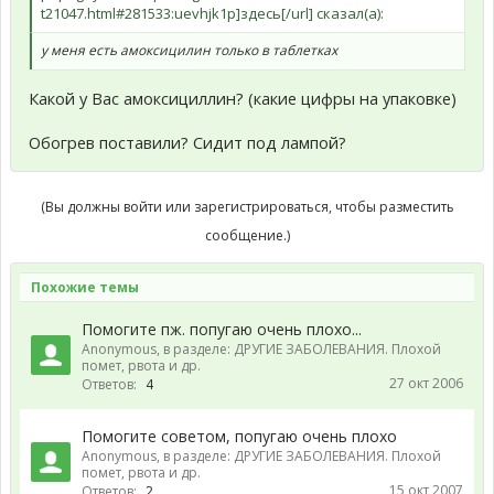
t21047.html#281533:uevhjk1p]здесь[/url] сказал(а):
у меня есть амоксицилин только в таблетках
Какой у Вас амоксициллин? (какие цифры на упаковке)
Обогрев поставили? Сидит под лампой?
(Вы должны войти или зарегистрироваться, чтобы разместить
сообщение.)
Похожие темы
Помогите пж. попугаю очень плохо...
Anonymous
, в разделе:
ДРУГИЕ ЗАБОЛЕВАНИЯ. Плохой
помет, рвота и др.
27 окт 2006
Ответов:
4
Помогите советом, попугаю очень плохо
Anonymous
, в разделе:
ДРУГИЕ ЗАБОЛЕВАНИЯ. Плохой
помет, рвота и др.
15 окт 2007
Ответов:
2