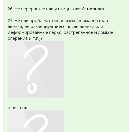
26. Не перерастает ли у птицы клюв?:
незнаю
27. Нет ли проблем с оперением (перманентная
линька, не развернувшиеся после линьки или
деформированные перья, растрепанное и ломкое
оперение и т.п.)?:
и вот еще