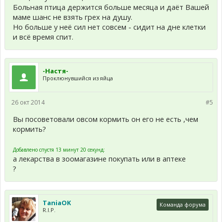
Больная птица держится больше месяца и даёт Вашей
маме шанс не взять грех на душу.
Но больше у неё сил нет совсем - сидит на дне клетки
и всё время спит.
-Настя-
Проклюнувшийся из яйца
26 окт 2014
#5
Вы посоветовали овсом кормить он его не есть ,чем
кормить?
Добавлено спустя 13 минут 20 секунд:
а лекарства в зоомагазине покупать или в аптеке
?
TaniaOK
Команда форума
R.I.P.