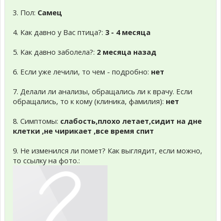
3. Пол:
Самец
4. Как давно у Вас птица?:
3 - 4 месяца
5. Как давно заболела?:
2 месяца назад
6. Если уже лечили, то чем - подробно:
нет
7. Делали ли анализы, обращались ли к врачу. Если
обращались, то к кому (клиника, фамилия):
нет
8. Симптомы:
слабость,плохо летает,сидит на дне
клетки ,не чирикает ,все время спит
9. Не изменился ли помет? Как выглядит, если можно,
то ссылку на фото.: