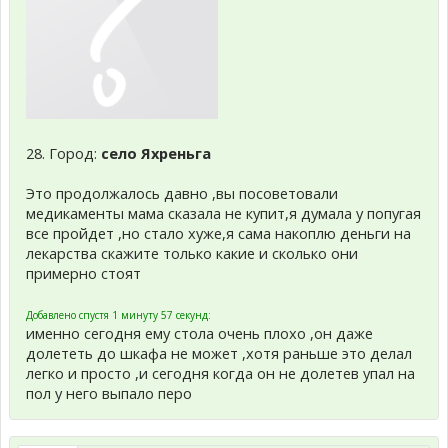
28. Город:
село Яхреньга
Это продолжалось давно ,вы посоветовали
медикаменты мама сказала не купит,я думала у попугая
все пройдет ,но стало хуже,я сама накоплю деньги на
лекарства скажите только какие и сколько они
примерно стоят
Добавлено спустя 1 минуту 57 секунд:
именно сегодня ему стола очень плохо ,он даже
долететь до шкафа не может ,хотя раньше это делал
легко и просто ,и сегодня когда он не долетев упал на
пол у него выпало перо