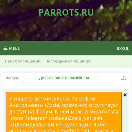
PARROTS.RU
MENU
ВХОД
Поиск сообщений
Последние сообщения
Форум
...
ДРУГИЕ ЗАБОЛЕВАНИЯ. Плохой помет, рвота и д
У нашего ветконсультанта Зофии
Анатольевны (Zosia) временно отсутствует
доступ на форум. К ней можно обратиться
через Telegram (собака)Zosia_vet для
индивидуальной консультации либо
вступить в группу t.me/bird_vet_terapy, а