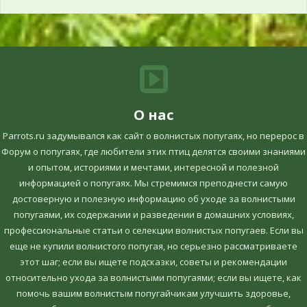
О нас
Parrots.ru задумывался как сайт о волнистых попугаях, но перерос в
Форум о попугаях, где любители этих птиц делятся своими знаниями
и опытом, историями и мечтами, интересной и полезной
информацией о попугаях. Мы стремимся преподнести самую
достоверную и полезную информацию об уходе за волнистыми
попугаями, их содержании и разведении в домашних условиях,
профессиональные статьи о селекции волнистых попугаев. Если вы
еще не купили волнистого попугая, но серьезно рассматриваете
этот шаг; если вы ищете подсказки, советы и рекомендации
относительно ухода за волнистыми попугаями; если вы ищете, как
помочь вашим волнистым попугайчикам улучшить здоровье,