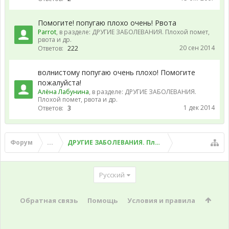
Помогите! попугаю плохо очень! Рвота
Parrot
, в разделе:
ДРУГИЕ ЗАБОЛЕВАНИЯ. Плохой помет,
рвота и др.
20 сен 2014
Ответов:
222
волнистому попугаю очень плохо! Помогите
пожалуйста!
Алёна Лабунина
, в разделе:
ДРУГИЕ ЗАБОЛЕВАНИЯ.
Плохой помет, рвота и др.
1 дек 2014
Ответов:
3
Форум
...
ДРУГИЕ ЗАБОЛЕВАНИЯ. Плохой помет, рвота и д
Русский
Обратная связь
Помощь
Условия и правила