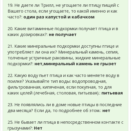
19. Не даете ли Трилл, не угощаете ли птицу пищей с
Вашего стола, если угощаете, то какой именно и как
часто?:
один раз капустой и кабачком
20. Какие витаминные подкормки получает птица и в
каких дозировках?:
не получает
21. Какие минеральные подкормки доступны птице и
употребляет ли она их? Минеральный камень, сепия,
толченые устричные раковины, жидкие минеральные
подкормки?:
нет,минеральный камень не грызет
22. Какую воду пьет птица и как часто меняете воду в
поилке? Указывайте тип воды: водопроводная,
фильтрованная, кипяченая, если покупная, то для
каких целей (лечебная, столовая, питьевая).:
питьевая
23. Не появлялись ли в доме новые птицы в последние
два месяца? Если да, то подробнее об этом.:
нет
25. Не бывает ли птица в непосредственном контакте с
грызунами?:
Нет