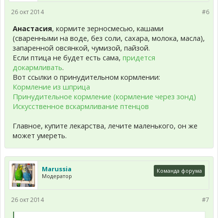
26 окт 2014
#6
Анастасия
, кормите зерносмесью, кашами
(сваренными на воде, без соли, сахара, молока, масла),
запаренной овсянкой, чумизой, пайзой.
Если птица не будет есть сама,
придется
докармливать
.
Вот ссылки о принудительном кормлении:
Кормление из шприца
Принудительное кормление (кормление через зонд)
Искусственное вскармливание птенцов
Главное, купите лекарства, лечите маленького, он же
может умереть.
Marussia
Команда форума
Модератор
26 окт 2014
#7