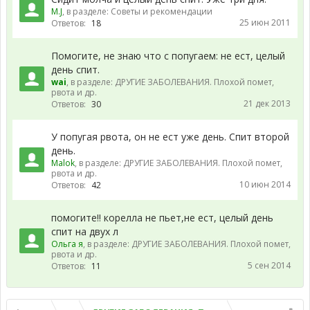
M.J
, в разделе:
Советы и рекомендации
25 июн 2011
Ответов:
18
Помогите, не знаю что с попугаем: не ест, целый
день спит.
wai
, в разделе:
ДРУГИЕ ЗАБОЛЕВАНИЯ. Плохой помет,
рвота и др.
21 дек 2013
Ответов:
30
У попугая рвота, он не ест уже день. Спит второй
день.
Malok
, в разделе:
ДРУГИЕ ЗАБОЛЕВАНИЯ. Плохой помет,
рвота и др.
10 июн 2014
Ответов:
42
помогите!! корелла не пьет,не ест, целый день
спит на двух л
Ольга я
, в разделе:
ДРУГИЕ ЗАБОЛЕВАНИЯ. Плохой помет,
рвота и др.
5 сен 2014
Ответов:
11