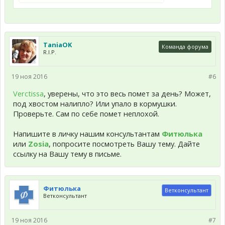
TaniaOK
Команда форума
R.I.P.
19 ноя 2016
#6
Verctissa
, уверены, что это весь помет за день? Может,
под хвостом налипло? Или упало в кормушки.
Проверьте. Сам по себе помет неплохой.
Напишите в личку нашим консультантам
Фитюлька
или
Zosia
, попросите посмотреть Вашу тему. Дайте
ссылку на Вашу тему в письме.
Фитюлька
Ветконсультант
Ветконсультант
19 ноя 2016
#7