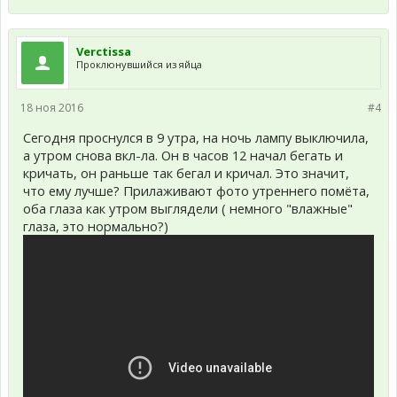
Verctissa
Проклюнувшийся из яйца
18 ноя 2016
#4
Сегодня проснулся в 9 утра, на ночь лампу выключила,
а утром снова вкл-ла. Он в часов 12 начал бегать и
кричать, он раньше так бегал и кричал. Это значит,
что ему лучше? Прилаживают фото утреннего помёта,
оба глаза как утром выглядели ( немного "влажные"
глаза, это нормально?)