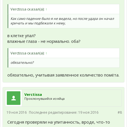
Verctissa сказал(а):
↑
Как само падение было я не видела, но после удара он начал
кричать и мы подбежали к нему,
в клетке упал?
влажные глаза - не нормально. оба?
Verctissa сказал(а):
↑
обязательно?
обязательно, учитывая заявленное количество помёта.
Verctissa
Проклюнувшийся из яйца
19 ноя 2016
Последнее редактирование:
19 ноя 2016
#8
Сегодня проверяли на упитанность, вроде, что-то