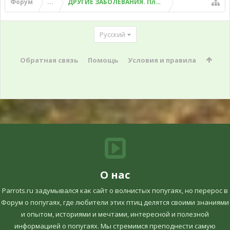
Форум
...
ДРУГИЕ ЗАБОЛЕВАНИЯ. Плохой помет, рвота и д
Русский
Обратная связь
Помощь
Условия и правила
О нас
Parrots.ru задумывался как сайт о волнистых попугаях, но перерос в
Форум о попугаях, где любители этих птиц делятся своими знаниями
и опытом, историями и мечтами, интересной и полезной
информацией о попугаях. Мы стремимся преподнести самую