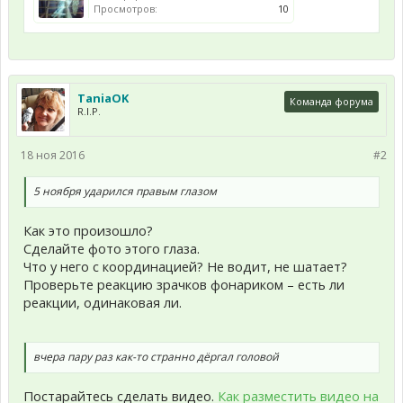
Просмотров:
10
TaniaOK
Команда форума
R.I.P.
18 ноя 2016
#2
5 ноября ударился правым глазом
Как это произошло?
Сделайте фото этого глаза.
Что у него с координацией? Не водит, не шатает?
Проверьте реакцию зрачков фонариком – есть ли
реакции, одинаковая ли.
вчера пару раз как-то странно дёргал головой
Постарайтесь сделать видео.
Как разместить видео на