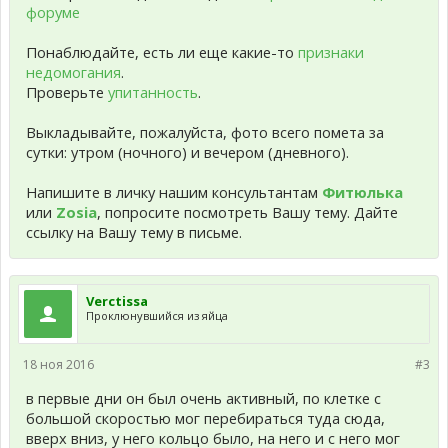
форуме
Понаблюдайте, есть ли еще какие-то
признаки
недомогания
.
Проверьте
упитанность
.
Выкладывайте, пожалуйста, фото всего помета за
сутки: утром (ночного) и вечером (дневного).
Напишите в личку нашим консультантам
Фитюлька
или
Zosia
, попросите посмотреть Вашу тему. Дайте
ссылку на Вашу тему в письме.
Verctissa
Проклюнувшийся из яйца
18 ноя 2016
#3
в первые дни он был очень активный, по клетке с
большой скоростью мог перебираться туда сюда,
вверх вниз, у него кольцо было, на него и с него мог