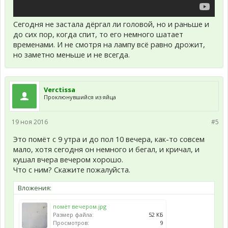
Сегодня не застала дёргал ли головой, но и раньше и
до сих пор, когда спит, то его немного шатает
временами. И не смотря на лампу всё равно дрожит,
но заметно меньше и не всегда.
Verctissa
Проклюнувшийся из яйца
19 ноя 2016
#5
Это помёт с 9 утра и до пол 10 вечера, как-то совсем
мало, хотя сегодня он немного и бегал, и кричал, и
кушал вчера вечером хорошо.
Что с ним? Скажите пожалуйста.
Вложения:
помёт вечером.jpg
Размер файла:
52 КБ
Просмотров:
9