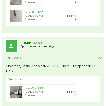
Просмотров:
13
IMG_3833.jpeg
Размер файла:
55,5 КБ
Просмотров:
13
Юлия5077059
Проклюнувшийся из яйца
4 май 2023
#2
Прикладываю фото самки Ричи. Пока что проплешин
нет.
Вложения:
IMG_3810.jpeg
Размер файла:
155,2 КБ
Просмотров:
12