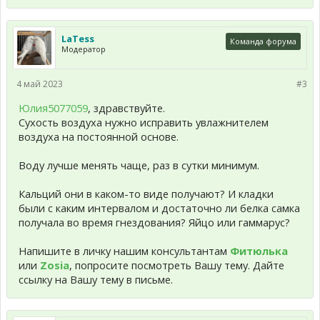
LaTess
Команда форума
Модератор
4 май 2023
#3
Юлия5077059
, здравствуйте.
Сухость воздуха нужно исправить увлажнителем
воздуха на постоянной основе.
Воду лучше менять чаще, раз в сутки минимум.
Кальций они в каком-то виде получают? И кладки
были с каким интервалом и достаточно ли белка самка
получала во время гнездования? Яйцо или гаммарус?
Напишите в личку нашим консультантам
Фитюлька
или
Zosia
, попросите посмотреть Вашу тему. Дайте
ссылку на Вашу тему в письме.