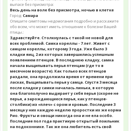
выпасе без присмотра:
Весь день на воле без присмотра, ночью в клетке
Город:
Самара
Опишите симптомы недомогания подробно и расскажите
обо всем, что может иметь отношение к болезни Вашей
птицы.:
Здравствуйте. Столкнулась с такой не новой для
всех проблемой. Самка кореллы - 7 лет. Живет с
самцом кореллы, которому 3 года. Уже было 3
кладки яиц, 2 из которых завершились успешным
появлением птенцов. В последнюю кладку, самка
начала выщипывать перья птенцам (где то в
месячном возрасте). Как только всех птенцов
раздали, она продолжила время от времени при
ласках, Выщипывать перья у самца. Спустя 3 месяца
после кладки у самки началась линька, в которую
она благополучно выдирает у себя перья (скорее не
перья, а зарождающиеся перья, как у птенцов-
столбики) из «плеч» с ором и кровью. Последние 3
месяца у них каждую неделю проростки их же корма
Рио. Фрукты и овощи никогда она и не ела особо.
Последние пол года практикую открытый поильник
на подоконнике. Так же она любитель есть свой