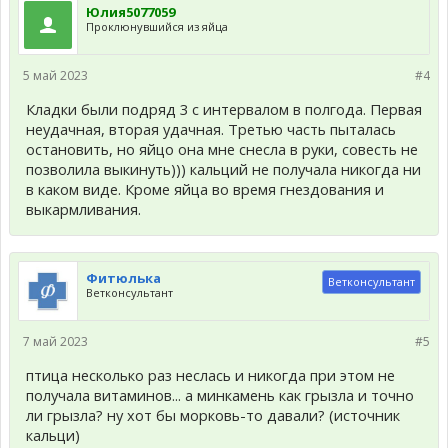
Юлия5077059
Проклюнувшийся из яйца
5 май 2023
#4
Кладки были подряд 3 с интервалом в полгода. Первая
неудачная, вторая удачная. Третью часть пыталась
остановить, но яйцо она мне снесла в руки, совесть не
позволила выкинуть))) кальций не получала никогда ни
в каком виде. Кроме яйца во время гнездования и
выкармливания.
Фитюлька
Ветконсультант
Ветконсультант
7 май 2023
#5
птица несколько раз неслась и никогда при этом не
получала витаминов... а минкамень как грызла и точно
ли грызла? ну хот бы морковь-то давали? (источник
кальци)