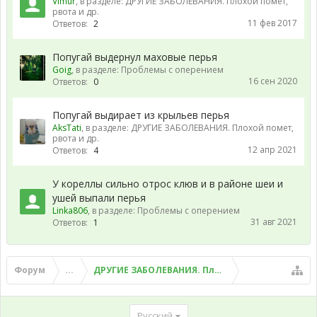
Vimur
, в разделе:
ДРУГИЕ ЗАБОЛЕВАНИЯ. Плохой помет,
рвота и др.
11 фев 2017
Ответов:
2
Попугай выдернул маховые перья
Goig
, в разделе:
Проблемы с оперением
16 сен 2020
Ответов:
0
Попугай выдирает из крыльев перья
AksTati
, в разделе:
ДРУГИЕ ЗАБОЛЕВАНИЯ. Плохой помет,
рвота и др.
12 апр 2021
Ответов:
4
У кореллы сильно отрос клюв и в районе шеи и
ушей выпали перья
Linka806
, в разделе:
Проблемы с оперением
31 авг 2021
Ответов:
1
Форум
...
ДРУГИЕ ЗАБОЛЕВАНИЯ. Плохой помет, рвота и д
Русский