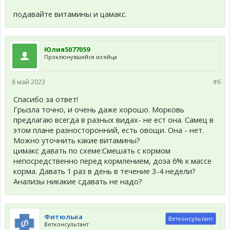
подавайте витамины и цамакс.
Юлия5077059
Проклюнувшийся из яйца
8 май 2023
#6
Спасибо за ответ!
Грызла точно, и очень даже хорошо. Морковь
предлагаю всегда в разных видах- не ест она. Самец в
этом плане разносторонний, есть овощи. Она - нет.
Можно уточнить какие витамины?
цимакс давать по схеме:Смешать с кормом
непосредственно перед кормлением, доза 6% к массе
корма. Давать 1 раз в день в течение 3-4 недели?
Анализы никакие сдавать не надо?
Фитюлька
Ветконсультант
Ветконсультант