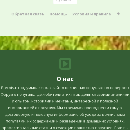
Обратная связь
Помощь
Условия и правила
О нас
Parrots.ru задумывался как сайт о волнистых попугаях, но перерос в
Форум о попугаях, где любители этих птиц делятся своими знаниями
и опытом, историями и мечтами, интересной и полезной
информацией о попугаях. Мы стремимся преподнести самую
достоверную и полезную информацию об уходе за волнистыми
попугаями, их содержании и разведении в домашних условиях,
профессиональные статьи о селекции волнистых попугаев. Если вы