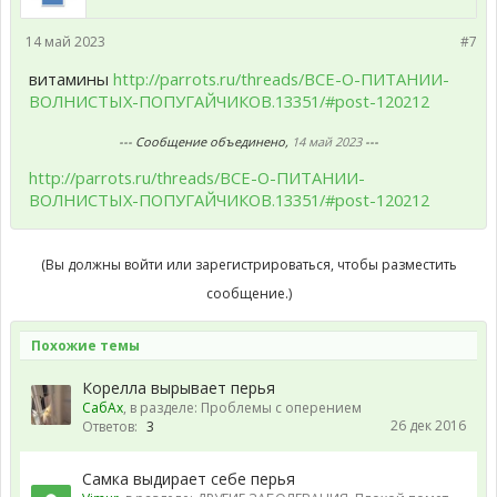
14 май 2023
#7
витамины
http://parrots.ru/threads/ВСЕ-О-ПИТАНИИ-
ВОЛНИСТЫХ-ПОПУГАЙЧИКОВ.13351/#post-120212
--- Сообщение объединено,
14 май 2023
---
http://parrots.ru/threads/ВСЕ-О-ПИТАНИИ-
ВОЛНИСТЫХ-ПОПУГАЙЧИКОВ.13351/#post-120212
(Вы должны войти или зарегистрироваться, чтобы разместить
сообщение.)
Похожие темы
Корелла вырывает перья
СабАх
, в разделе:
Проблемы с оперением
26 дек 2016
Ответов:
3
Самка выдирает себе перья