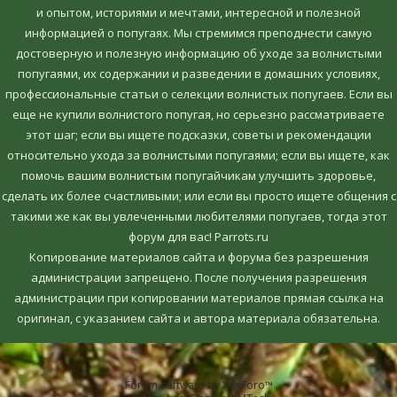
и опытом, историями и мечтами, интересной и полезной
информацией о попугаях. Мы стремимся преподнести самую
достоверную и полезную информацию об уходе за волнистыми
попугаями, их содержании и разведении в домашних условиях,
профессиональные статьи о селекции волнистых попугаев. Если вы
еще не купили волнистого попугая, но серьезно рассматриваете
этот шаг; если вы ищете подсказки, советы и рекомендации
относительно ухода за волнистыми попугаями; если вы ищете, как
помочь вашим волнистым попугайчикам улучшить здоровье,
сделать их более счастливыми; или если вы просто ищете общения с
такими же как вы увлеченными любителями попугаев, тогда этот
форум для вас! Parrots.ru
Копирование материалов сайта и форума без разрешения
администрации запрещено. После получения разрешения
администрации при копировании материалов прямая ссылка на
оригинал, c указанием сайта и автора материала обязательна.
Forum software by XenForo™