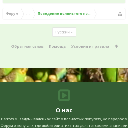
Форум
...
Поведение волнистого попугая
Русский
Обратная связь
Помощь
Условия и правила
О нас
Parrots.ru задумывался как сайт о волнистых попугаях, но перерос в
Форум о попугаях, где любители этих птиц делятся своими знаниями