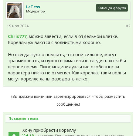
LaTess
Команда форума
Модератор
19 ноя 2024
#2
Chris777
, можно завести, если в отдельной клетке.
Кореллы уж ваются с волнистыми хорошо.
Но всегда нужно помнить, что они сильнее, могут
травмировать, и нужно внимательно следить хотя бы
первое время. Плюс индивидуальные особенности
характера никто не отменял. Как корелла, так и волны
могут корелле лапы разодрать легко.
(Вы должны войти или зарегистрироваться, чтобы разместить
сообщение.)
Похожие темы
Хочу приобрести кореллу
Vot-86
, в разделе:
Определение возраста и пола корелл.