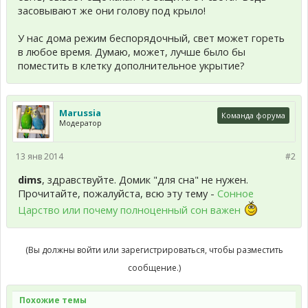
засовывают же они голову под крыло!
У нас дома режим беспорядочный, свет может гореть
в любое время. Думаю, может, лучше было бы
поместить в клетку дополнительное укрытие?
Marussia
Команда форума
Модератор
13 янв 2014
#2
dims
, здравствуйте. Домик "для сна" не нужен.
Прочитайте, пожалуйста, всю эту тему -
Сонное
Царство или почему полноценный сон важен
(Вы должны войти или зарегистрироваться, чтобы разместить
сообщение.)
Похожие темы