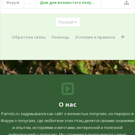
Форум
...
Дом для волнистого попугая
Русский
Обратная связь
Помощь
Условия и правила
О нас
Parrots.ru задумывался как сайт о волнистых попугаях, но перерос в
Форум о попугаях, где любители этих птиц делятся своими знаниями
и опытом, историями и мечтами, интересной и полезной
информацией о попугаях. Мы стремимся преподнести самую