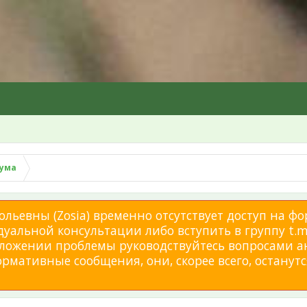
рума
льевны (Zosia) временно отсутствует доступ на фо
дуальной консультации либо вступить в группу t.me
изложении проблемы руководствуйтесь вопросами а
мативные сообщения, они, скорее всего, останутся