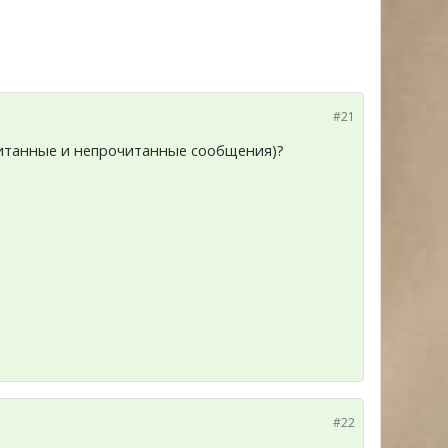
#21
очитанные и непрочитанные сообщения)?
#22