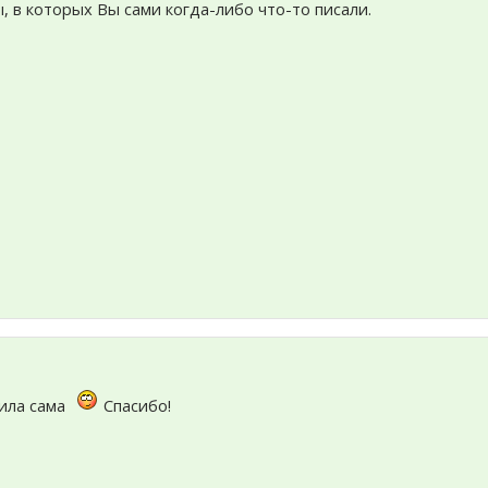
ы, в которых Вы сами когда-либо что-то писали.
зила сама
Спасибо!