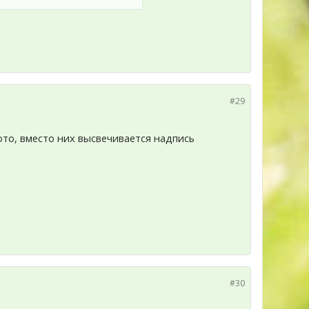
#29
то, вместо них высвечивается надпись
#30