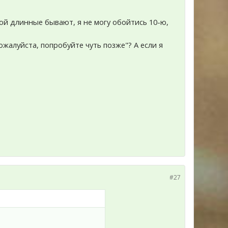
ой длинные бывают, я не могу обойтись 10-ю,
жалуйста, попробуйте чуть позже"? А если я
#27