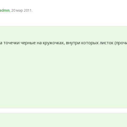
admin
,
20 мар 2011
.
за точечки черные на кружочках, внутри которых листок (пр