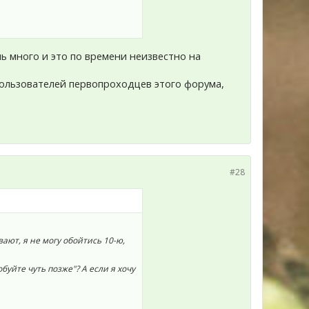
нь много и это по времени неизвестно на
пользователей первопроходцев этого форума,
#28
ют, я не могу обойтись 10-ю,
уйте чуть позже"? А если я хочу