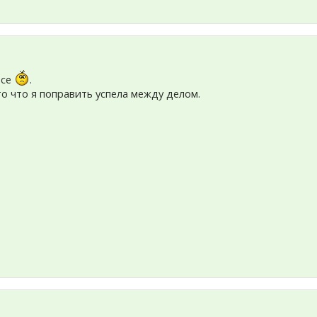
все
.
то что я поправить успела между делом.