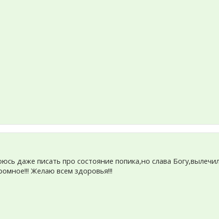
юсь даже писать про состояние попика,но слава Богу,вылечил
омное!!! Желаю всем здоровья!!!