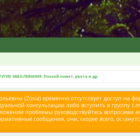
РУГИЕ ЗАБОЛЕВАНИЯ. Плохой помет, рвота и др.
льевны (Zosia) временно отсутствует доступ на фо
дуальной консультации либо вступить в группу t.me
изложении проблемы руководствуйтесь вопросами а
мативные сообщения, они, скорее всего, останутся