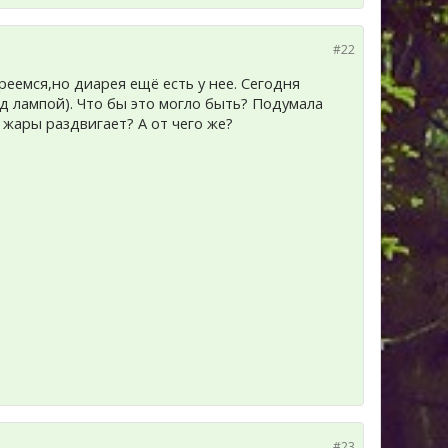
#22
еемся,но диарея ещё есть у нее. Сегодня
д лампой). Что бы это могло быть? Подумала
жары раздвигает? А от чего же?
#23