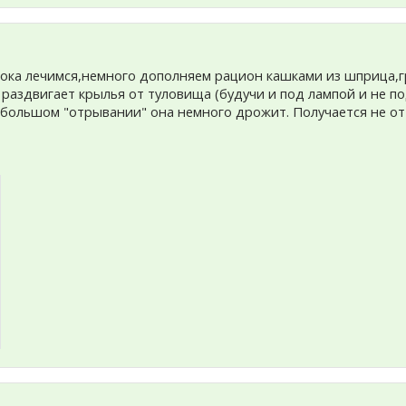
ока лечимся,немного дополняем рацион кашками из шприца,гр
 раздвигает крылья от туловища (будучи и под лампой и не по
ебольшом "отрывании" она немного дрожит. Получается не от 