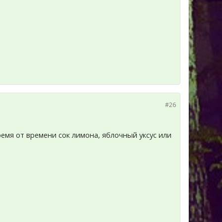
#26
емя от времени сок лимона, яблочный уксус или