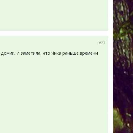
#27
й домик. И заметила, что Чика раньше времени