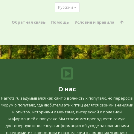
Русский
Обратная связь
Помощь
Условия и правила
О нас
Parrots.ru задумывался как сайт о волнистых попугаях, но перерос в
Форум о попугаях, где любители этих птиц делятся своими знаниями
и опытом, историями и мечтами, интересной и полезной
информацией о попугаях. Мы стремимся преподнести самую
достоверную и полезную информацию об уходе за волнистыми
попугаями, их содержании и разведении в домашних условиях,