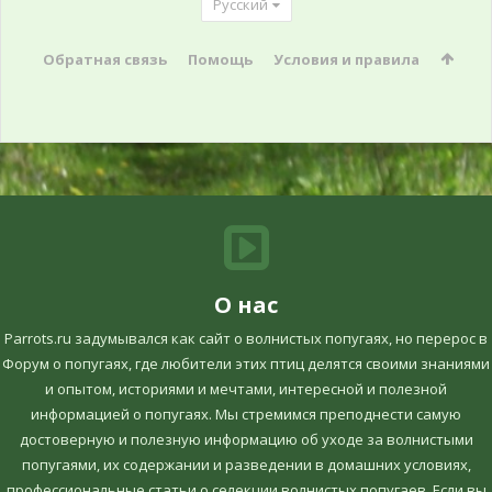
Русский
Обратная связь
Помощь
Условия и правила
О нас
Parrots.ru задумывался как сайт о волнистых попугаях, но перерос в
Форум о попугаях, где любители этих птиц делятся своими знаниями
и опытом, историями и мечтами, интересной и полезной
информацией о попугаях. Мы стремимся преподнести самую
достоверную и полезную информацию об уходе за волнистыми
попугаями, их содержании и разведении в домашних условиях,
профессиональные статьи о селекции волнистых попугаев. Если вы