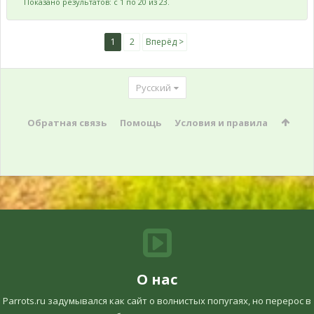
Показано результатов: с 1 по 20 из 23.
1
2
Вперёд >
Русский
Обратная связь
Помощь
Условия и правила
О нас
Parrots.ru задумывался как сайт о волнистых попугаях, но перерос в