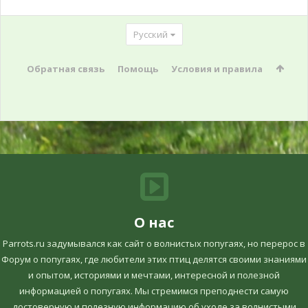
Русский
Обратная связь
Помощь
Условия и правила
О нас
Parrots.ru задумывался как сайт о волнистых попугаях, но перерос в
Форум о попугаях, где любители этих птиц делятся своими знаниями
и опытом, историями и мечтами, интересной и полезной
информацией о попугаях. Мы стремимся преподнести самую
достоверную и полезную информацию об уходе за волнистыми