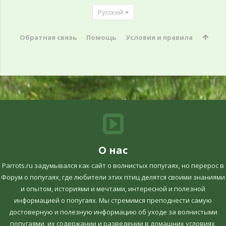
Русский
Обратная связь
Помощь
Условия и правила
О нас
Parrots.ru задумывался как сайт о волнистых попугаях, но перерос в
Форум о попугаях, где любители этих птиц делятся своими знаниями
и опытом, историями и мечтами, интересной и полезной
информацией о попугаях. Мы стремимся преподнести самую
достоверную и полезную информацию об уходе за волнистыми
попугаями, их содержании и разведении в домашних условиях,