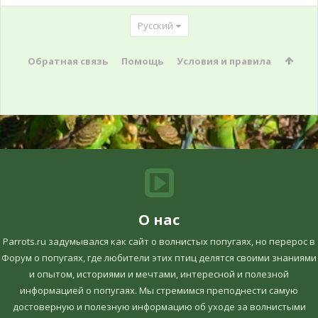
Русский
Обратная связь
Помощь
Условия и правила
О нас
Parrots.ru задумывался как сайт о волнистых попугаях, но перерос в
Форум о попугаях, где любители этих птиц делятся своими знаниями
и опытом, историями и мечтами, интересной и полезной
информацией о попугаях. Мы стремимся преподнести самую
достоверную и полезную информацию об уходе за волнистыми