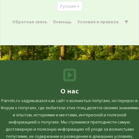
Русский
Обратная связь
Помощь
Условия и правила
О нас
Parrots.ru задумывался как сайт о волнистых попугаях, но перерос в
Форум о попугаях, где любители этих птиц делятся своими знаниями
и опытом, историями и мечтами, интересной и полезной
информацией о попугаях. Мы стремимся преподнести самую
достоверную и полезную информацию об уходе за волнистыми
попугаями, их содержании и разведении в домашних условиях,