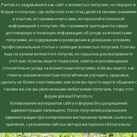
Parrots.ru задумывался как сайт о волнистых попугаях, но перерос в
Форум о попугаях, где любители этих птиц делятся своими знаниями
и опытом, историями и мечтами, интересной и полезной
информацией о попугаях. Мы стремимся преподнести самую
достоверную и полезную информацию об уходе за волнистыми
попугаями, их содержании и разведении в домашних условиях,
профессиональные статьи о селекции волнистых попугаев. Если вы
еще не купили волнистого попугая, но серьезно рассматриваете
этот шаг; если вы ищете подсказки, советы и рекомендации
относительно ухода за волнистыми попугаями; если вы ищете, как
помочь вашим волнистым попугайчикам улучшить здоровье,
сделать их более счастливыми; или если вы просто ищете общения с
такими же как вы увлеченными любителями попугаев, тогда этот
форум для вас! Parrots.ru
Копирование материалов сайта и форума без разрешения
администрации запрещено. После получения разрешения
администрации при копировании материалов прямая ссылка на
оригинал, c указанием сайта и автора материала обязательна.