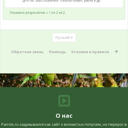
ДРУГИЕ ЗАБОЛЕВАНИЯ. Плохой помет, рвота и др.
Показано результатов: с 1 по 2 из 2.
Русский
Обратная связь
Помощь
Условия и правила
О нас
Parrots.ru задумывался как сайт о волнистых попугаях, но перерос в