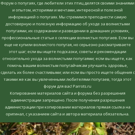
Форум о попугаях, где любители этих птиц делятся своими знаниями
и опытом, историями и мечтами, интересной и полезной
информацией о попугаях. Мы стремимся преподнести самую
достоверную и полезную информацию об уходе за волнистыми
попугаями, их содержании и разведении в домашних условиях,
профессиональные статьи о селекции волнистых попугаев. Если вы
еще не купили волнистого попугая, но серьезно рассматриваете
этот шаг; если вы ищете подсказки, советы и рекомендации
относительно ухода за волнистыми попугаями; если вы ищете, как
помочь вашим волнистым попугайчикам улучшить здоровье,
сделать их более счастливыми; или если вы просто ищете общения с
такими же как вы увлеченными любителями попугаев, тогда этот
форум для вас! Parrots.ru
Копирование материалов сайта и форума без разрешения
администрации запрещено. После получения разрешения
администрации при копировании материалов прямая ссылка на
оригинал, c указанием сайта и автора материала обязательна.