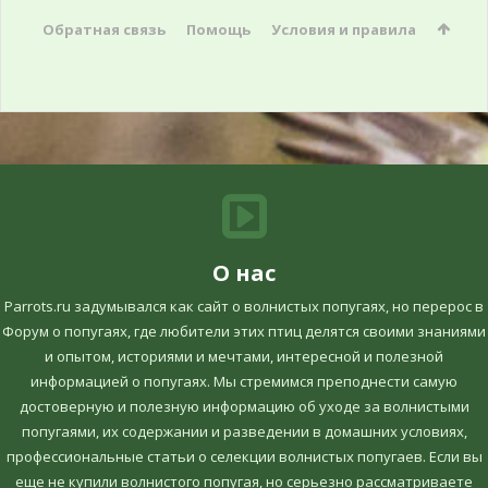
Обратная связь
Помощь
Условия и правила
О нас
Parrots.ru задумывался как сайт о волнистых попугаях, но перерос в
Форум о попугаях, где любители этих птиц делятся своими знаниями
и опытом, историями и мечтами, интересной и полезной
информацией о попугаях. Мы стремимся преподнести самую
достоверную и полезную информацию об уходе за волнистыми
попугаями, их содержании и разведении в домашних условиях,
профессиональные статьи о селекции волнистых попугаев. Если вы
еще не купили волнистого попугая, но серьезно рассматриваете