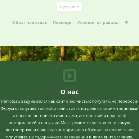
Русский
Обратная связь
Помощь
Условия и правила
О нас
Parrots.ru задумывался как сайт о волнистых попугаях, но перерос в
Форум о попугаях, где любители этих птиц делятся своими знаниями
и опытом, историями и мечтами, интересной и полезной
информацией о попугаях. Мы стремимся преподнести самую
достоверную и полезную информацию об уходе за волнистыми
попугаями, их содержании и разведении в домашних условиях,