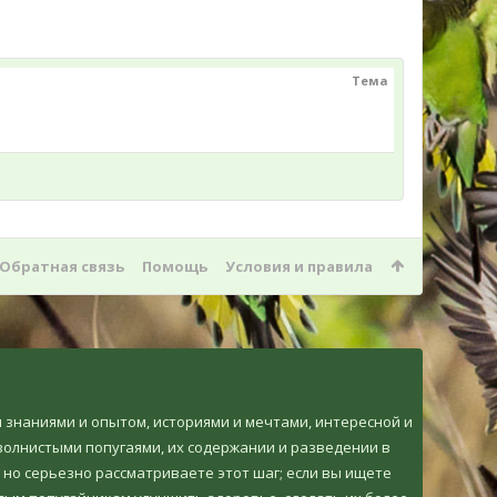
Тема
Обратная связь
Помощь
Условия и правила
ми знаниями и опытом, историями и мечтами, интересной и
олнистыми попугаями, их содержании и разведении в
 но серьезно рассматриваете этот шаг; если вы ищете