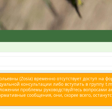
льевны (Zosia) временно отсутствует доступ на фо
дуальной консультации либо вступить в группу t.me
изложении проблемы руководствуйтесь вопросами а
мативные сообщения, они, скорее всего, останутся