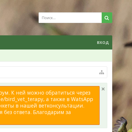
ВХОД
рум. К ней можно обратиться через
/bird_vet_terapy, а также в WatsApp
нкеты в нашей ветконсультации.
 без ответа. Благодарим за