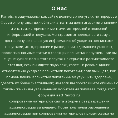
О нас
Parrots.ru задумывался как сайт о волнистых попугаях, но перерос в
Форум о попугаях, где любители этих птиц делятся своими знаниями
и опытом, историями и мечтами, интересной и полезной
информацией о попугаях. Мы стремимся преподнести самую
достоверную и полезную информацию об уходе за волнистыми
попугаями, их содержании и разведении в домашних условиях,
профессиональные статьи о селекции волнистых попугаев. Если вы
еще не купили волнистого попугая, но серьезно рассматриваете
этот шаг; если вы ищете подсказки, советы и рекомендации
относительно ухода за волнистыми попугаями; если вы ищете, как
помочь вашим волнистым попугайчикам улучшить здоровье,
сделать их более счастливыми; или если вы просто ищете общения с
такими же как вы увлеченными любителями попугаев, тогда этот
форум для вас! Parrots.ru
Копирование материалов сайта и форума без разрешения
администрации запрещено. После получения разрешения
администрации при копировании материалов прямая ссылка на