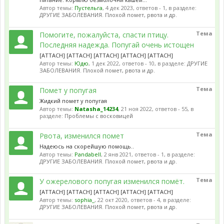
Автор темы:
Пустельга
,
4 дек 2023
, ответов - 1, в разделе:
ДРУГИЕ ЗАБОЛЕВАНИЯ. Плохой помет, рвота и др.
Тема
Помогите, пожалуйста, спасти птицу.
Последняя надежда. Попугай очень истощен
[ATTACH] [ATTACH] [ATTACH] [ATTACH] [ATTACH]
Автор темы:
Юдю
,
1 дек 2022
, ответов - 10, в разделе:
ДРУГИЕ
ЗАБОЛЕВАНИЯ. Плохой помет, рвота и др.
Тема
Помет у попугая
Жидкий помет у попугая
Автор темы:
Natasha_14234
,
21 ноя 2022
, ответов - 55, в
разделе:
Проблемы с восковицей
Тема
Рвота, изменился помет
Надеюсь на скорейшую помощь..
Автор темы:
Pandabell
,
2 янв 2021
, ответов - 1, в разделе:
ДРУГИЕ ЗАБОЛЕВАНИЯ. Плохой помет, рвота и др.
Тема
У ожерелового попугая изменился помёт.
[ATTACH] [ATTACH] [ATTACH] [ATTACH] [ATTACH]
Автор темы:
sophia_
,
22 окт 2020
, ответов - 4, в разделе:
ДРУГИЕ ЗАБОЛЕВАНИЯ. Плохой помет, рвота и др.